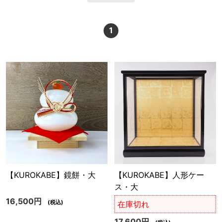
1
【KUROKABE】鏡餅・大
【KUROKABE】人形ケー
ス・大
16,500円
(税込)
在庫切れ
17,600円