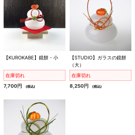
【KUROKABE】鏡餅・小
【STUDIO】ガラスの鏡餅
（大）
在庫切れ
在庫切れ
7,700円
8,250円
(税込)
(税込)