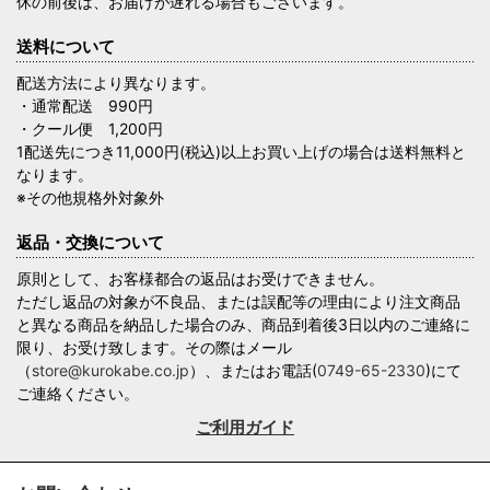
休の前後は、お届けが遅れる場合もございます。
送料について
配送方法により異なります。
・通常配送 990円
・クール便 1,200円
1配送先につき11,000円(税込)以上お買い上げの場合は送料無料と
なります。
※その他規格外対象外
返品・交換について
原則として、お客様都合の返品はお受けできません。
ただし返品の対象が不良品、または誤配等の理由により注文商品
と異なる商品を納品した場合のみ、商品到着後3日以内のご連絡に
限り、お受け致します。その際はメール
（
store@kurokabe.co.jp
）、またはお電話(
0749-65-2330
)にて
ご連絡ください。
ご利用ガイド