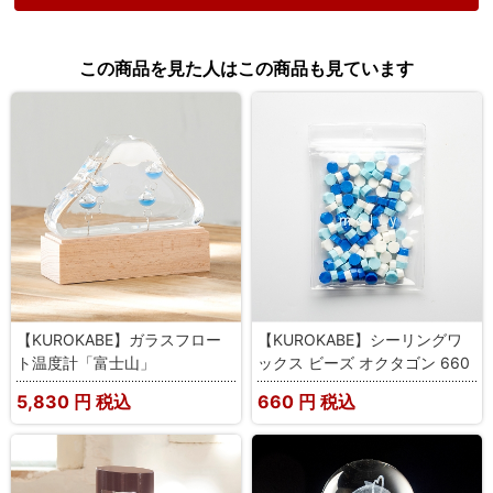
この商品を見た人はこの商品も見ています
【KUROKABE】ガラスフロー
【KUROKABE】シーリングワ
ト温度計「富士山」
ックス ビーズ オクタゴン 660
5,830
円 税込
660
円 税込