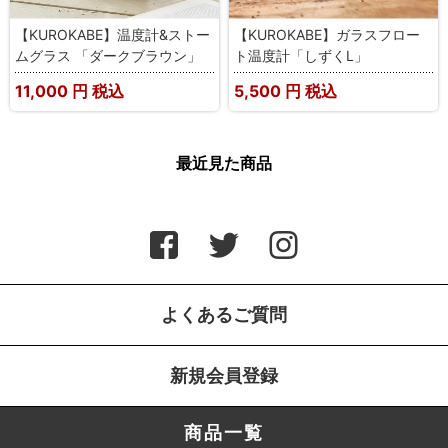
【KUROKABE】温度計&ストー
【KUROKABE】ガラスフロー
ムグラス 「ダークブラウン」
ト温度計「しずくL」
11,000
円 税込
5,500
円 税込
最近見た商品
よくあるご質問
新規会員登録
商品一覧