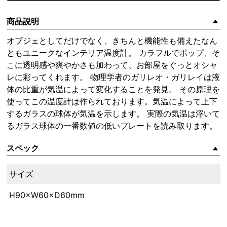
商品説明
オブジェとしてだけでなく、きちんと機能性も備えたなん
ともユニークなインテリア温度計。 カラフルでポップ、そ
こに透明感や爽やかさも加わって、お部屋をぐっとオシャ
レに彩ってくれます。 物理学者のガリレオ・ガリレイは液
体の比重が気温によって変化することを発見。 その原理を
使ってこの温度計は作られております。気温によって上下
するガラスの球体が気温を示します。 実際の気温は浮いて
るガラス球体の一番数値の低いプレートを読み取ります。
スペック
サイズ
H90×W60×D60mm