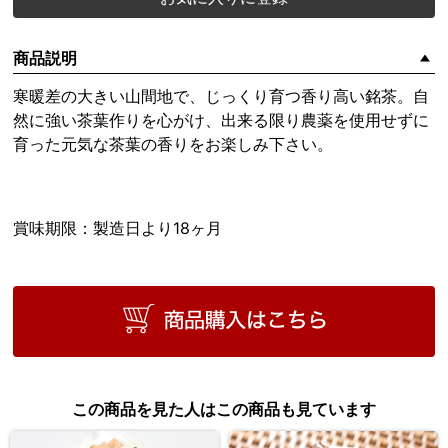
商品説明
寒暖差の大きい山間地で、じっくり育つ香り高い銘茶。自
然に強い茶葉作りを心がけ、出来る限り農薬を使用せずに
育った元気な茶葉の香りをお楽しみ下さい。
賞味期限：製造日より18ヶ月
この商品を見た人はこの商品も見ています