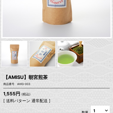
【AMISU】朝宮煎茶
商品番号 AHIG-003
1,555円
(税込)
[ 送料パターン 通常配送 ]
数量