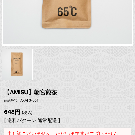
【AMISU】朝宮煎茶
商品番号 AKATG-001
648円
(税込)
[ 送料パターン 通常配送 ]
申し訳ございません。ただいま在庫がございません。