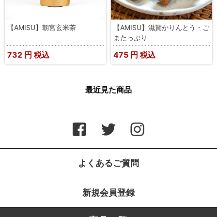
【AMISU】朝宮玄米茶
【AMISU】滋賀かりんとう・ご
またっぷり
732
円 税込
475
円 税込
最近見た商品
よくあるご質問
新規会員登録