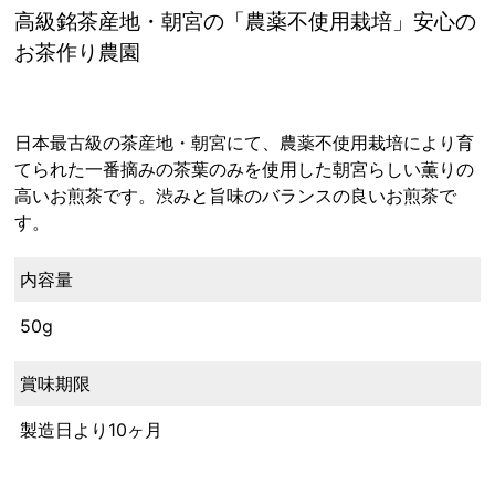
高級銘茶産地・朝宮の「農薬不使用栽培」安心の
お茶作り農園
日本最古級の茶産地・朝宮にて、農薬不使用栽培により育
てられた一番摘みの茶葉のみを使用した朝宮らしい薫りの
高いお煎茶です。渋みと旨味のバランスの良いお煎茶で
す。
内容量
50g
賞味期限
製造日より10ヶ月