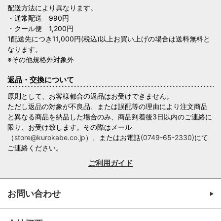
配送方法により異なります。
・通常配送 990円
・クール便 1,200円
1配送先につき11,000円(税込)以上お買い上げの場合は送料無料と
なります。
※その他規格外対象外
返品・交換について
原則として、お客様都合の返品はお受けできません。
ただし返品の対象が不良品、または誤配等の理由により注文商品
と異なる商品を納品した場合のみ、商品到着後3日以内のご連絡に
限り、お受け致します。その際はメール
（
store@kurokabe.co.jp
）、またはお電話(
0749-65-2330
)にて
ご連絡ください。
ご利用ガイド
お問い合わせ