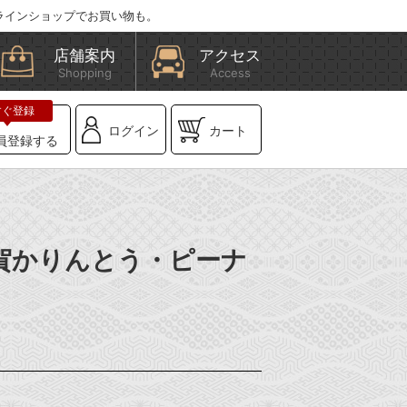
ラインショップでお買い物も。
店舗案内
アクセス
Shopping
Access
ログイン
カート
員登録する
滋賀かりんとう・ピーナ