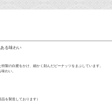
のある味わい
た特製の白蜜をかけ、細かく刻んだピーナッツをまぶしています。
る味わい。
製品を製造しております）