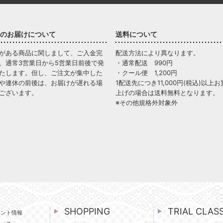
のお届けについて
送料について
がある商品に関しまして、ご入金完
配送方法により異なります。
、通常3営業日から5営業日前後で発
・通常配送 990円
たします。但し、ご注文が集中した
・クール便 1,200円
や連休の前後は、お届けが遅れる場
1配送先につき11,000円(税込)以上お
ございます。
上げの場合は送料無料となります。
※その他規格外対象外
SHOPPING
TRIAL CLAS
ベント情報