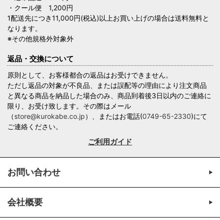
・クール便 1,200円
1配送先につき11,000円(税込)以上お買い上げの場合は送料無料と
なります。
※その他規格外対象外
返品・交換について
原則として、お客様都合の返品はお受けできません。
ただし返品の対象が不良品、または誤配等の理由により注文商品
と異なる商品を納品した場合のみ、商品到着後3日以内のご連絡に
限り、お受け致します。その際はメール
（
store@kurokabe.co.jp
）、またはお電話(
0749-65-2330
)にて
ご連絡ください。
ご利用ガイド
お問い合わせ
会社概要