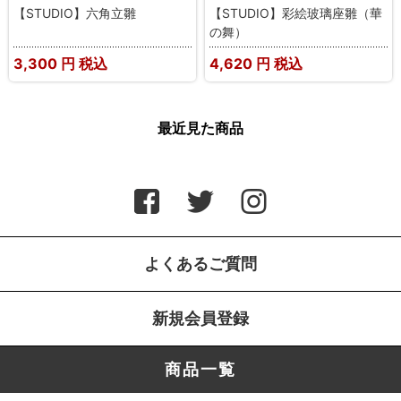
【STUDIO】六角立雛
【STUDIO】彩絵玻璃座雛（華
の舞）
3,300
円 税込
4,620
円 税込
最近見た商品
よくあるご質問
新規会員登録
商品一覧