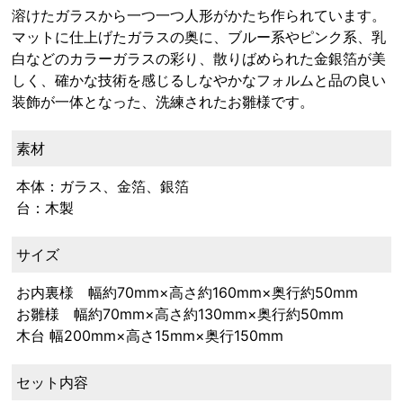
溶けたガラスから一つ一つ人形がかたち作られています。
マットに仕上げたガラスの奥に、ブルー系やピンク系、乳
白などのカラーガラスの彩り、散りばめられた金銀箔が美
しく、確かな技術を感じるしなやかなフォルムと品の良い
装飾が一体となった、洗練されたお雛様です。
素材
本体：ガラス、金箔、銀箔
台：木製
サイズ
お内裏様 幅約70mm×高さ約160mm×奥行約50mm
お雛様 幅約70mm×高さ約130mm×奥行約50mm
木台 幅200mm×高さ15mm×奥行150mm
セット内容