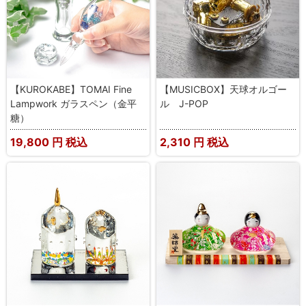
【KUROKABE】TOMAI Fine
【MUSICBOX】天球オルゴー
Lampwork ガラスペン（金平
ル J-POP
糖）
19,800
円 税込
2,310
円 税込