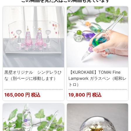
黒壁オリジナル シンデレラひ
【KUROKABE】TOMAI Fine
な（別ページに移動します）
Lampwork ガラスペン（昭和レ
トロ）
165,000
円 税込
19,800
円 税込