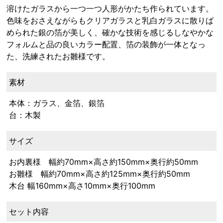
溶けたガラスから一つ一つ人形がかたち作られています。
色味をおさえながらもクリアガラスと乳白ガラスに散りば
められた銀の箔が美しく、確かな技術を感じるしなやかな
フォルムと品の良いカラー配置、箔の装飾が一体となっ
た、洗練されたお雛様です。
素材
本体：ガラス、金箔、銀箔
台：木製
サイズ
お内裏様 幅約70mm×高さ約150mm×奥行約50mm
お雛様 幅約70mm×高さ約125mm×奥行約50mm
木台 幅160mm×高さ10mm×奥行100mm
セット内容