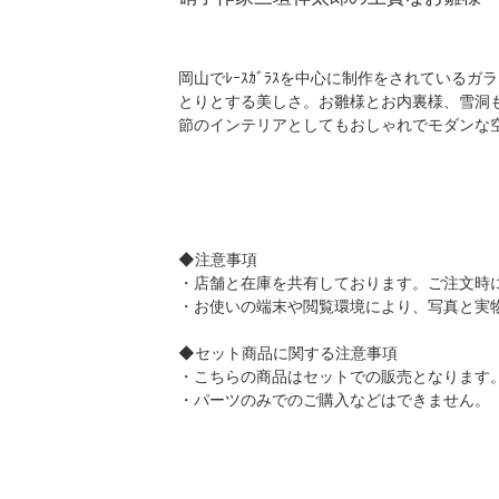
岡山でﾚｰｽｶﾞﾗｽを中心に制作をされてい
とりとする美しさ。お雛様とお内裏様、雪洞
節のインテリアとしてもおしゃれでモダンな
◆注意事項
・店舗と在庫を共有しております。ご注文時
・お使いの端末や閲覧環境により、写真と実
◆セット商品に関する注意事項
・こちらの商品はセットでの販売となります
・パーツのみでのご購入などはできません。