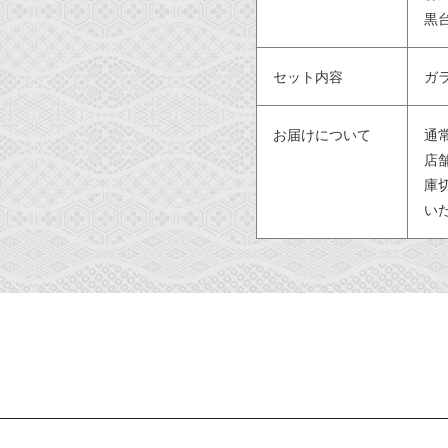
黒
セット内容
ガ
お届けについて
通
店
庫
い