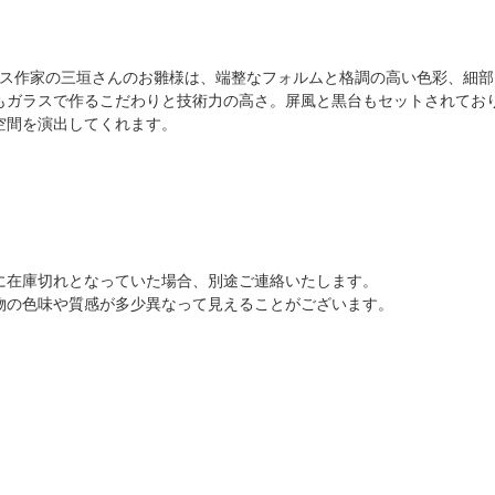
るガラス作家の三垣さんのお雛様は、端整なフォルムと格調の高い色彩、細
もガラスで作るこだわりと技術力の高さ。屏風と黒台もセットされてお
空間を演出してくれます。
に在庫切れとなっていた場合、別途ご連絡いたします。
物の色味や質感が多少異なって見えることがございます。
。