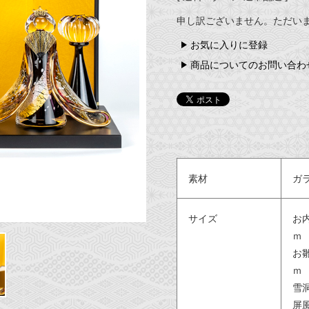
申し訳ございません。ただい
お気に入りに登録
商品についてのお問い合わ
素材
ガ
サイズ
お内
ｍ
お雛
ｍ
雪
屏風