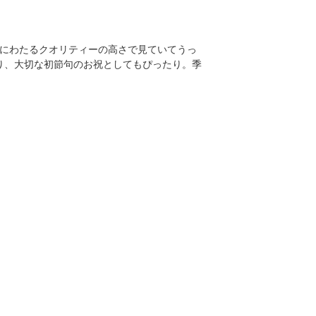
部にわたるクオリティーの高さで見ていてうっ
り、大切な初節句のお祝としてもぴったり。季