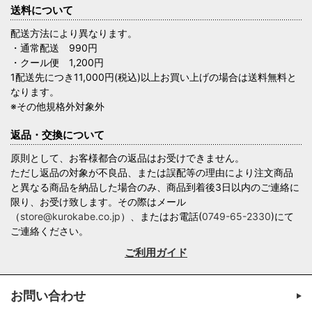
送料について
配送方法により異なります。
・通常配送 990円
・クール便 1,200円
1配送先につき11,000円(税込)以上お買い上げの場合は送料無料と
なります。
※その他規格外対象外
返品・交換について
原則として、お客様都合の返品はお受けできません。
ただし返品の対象が不良品、または誤配等の理由により注文商品
と異なる商品を納品した場合のみ、商品到着後3日以内のご連絡に
限り、お受け致します。その際はメール
（
store@kurokabe.co.jp
）、またはお電話(
0749-65-2330
)にて
ご連絡ください。
ご利用ガイド
お問い合わせ