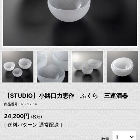
【STUDIO】小路口力恵作 ふくら 三連酒器
商品番号 RS-22-14
24,200円
(税込)
[ 送料パターン 通常配送 ]
数量