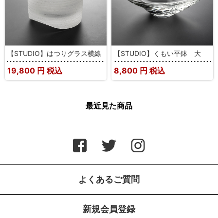
【STUDIO】はつりグラス横線
【STUDIO】くもい平鉢 大
19,800
円 税込
8,800
円 税込
最近見た商品
よくあるご質問
新規会員登録