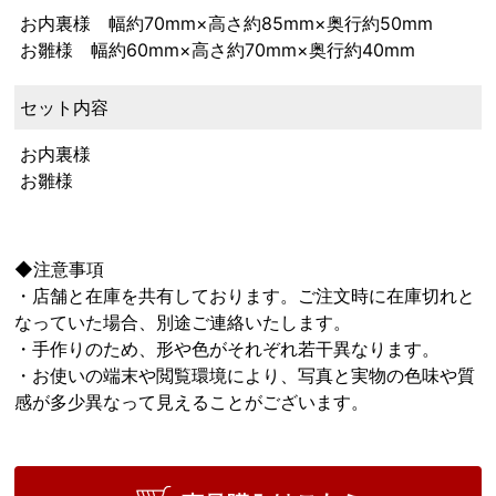
お内裏様 幅約70mm×高さ約85mm×奥行約50mm
お雛様 幅約60mm×高さ約70mm×奥行約40mm
セット内容
お内裏様
お雛様
◆注意事項
・店舗と在庫を共有しております。ご注文時に在庫切れと
なっていた場合、別途ご連絡いたします。
・手作りのため、形や色がそれぞれ若干異なります。
・お使いの端末や閲覧環境により、写真と実物の色味や質
感が多少異なって見えることがございます。