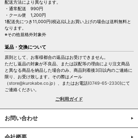
配送方法により異なります。
・通常配送 990円
・クール便 1,200円
1配送先につき11,000円(税込)以上お買い上げの場合は送料無料と
なります。
※その他規格外対象外
返品・交換について
原則として、お客様都合の返品はお受けできません。
ただし返品の対象が不良品、または誤配等の理由により注文商品
と異なる商品を納品した場合のみ、商品到着後3日以内のご連絡に
限り、お受け致します。その際はメール
（
store@kurokabe.co.jp
）、またはお電話(
0749-65-2330
)にて
ご連絡ください。
ご利用ガイド
お問い合わせ
会社概要