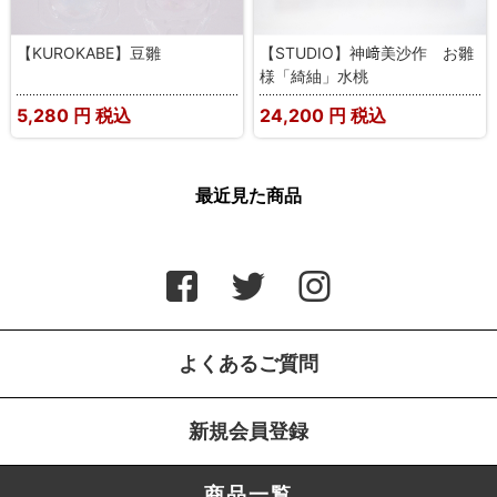
【KUROKABE】豆雛
【STUDIO】神﨑美沙作 お雛
様「綺紬」水桃
5,280
円 税込
24,200
円 税込
最近見た商品
よくあるご質問
新規会員登録
商品一覧