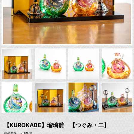
【KUROKABE】瑠璃雛 【つぐみ・二】
商品番号 RURI-11