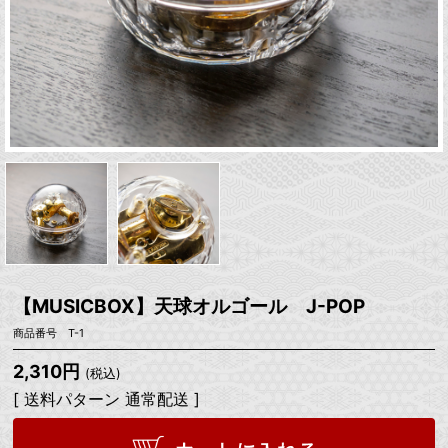
【MUSICBOX】天球オルゴール J-POP
商品番号 T-1
2,310円
(税込)
[ 送料パターン 通常配送 ]