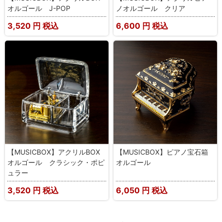
オルゴール J-POP
ノオルゴール クリア
3,520
円 税込
6,600
円 税込
【MUSICBOX】アクリルBOX
【MUSICBOX】ピアノ宝石箱
オルゴール クラシック・ポピ
オルゴール
ュラー
3,520
円 税込
6,050
円 税込