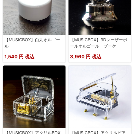
【MUSICBOX】白丸オルゴー
【MUSICBOX】3Dレーザーボ
ル
ールオルゴール ブーケ
1,540
円 税込
3,960
円 税込
【MUSICBOX】アクリルBOX
【MUSICBOX】アクリルピア