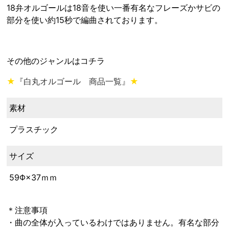
18弁オルゴールは18音を使い一番有名なフレーズかサビの
部分を使い約15秒で編曲されております。
その他のジャンルはコチラ
★
『白丸オルゴール 商品一覧』
★
素材
プラスチック
サイズ
59Φ×37ｍｍ
＊注意事項
・曲の全体が入っているわけではありません。有名な部分