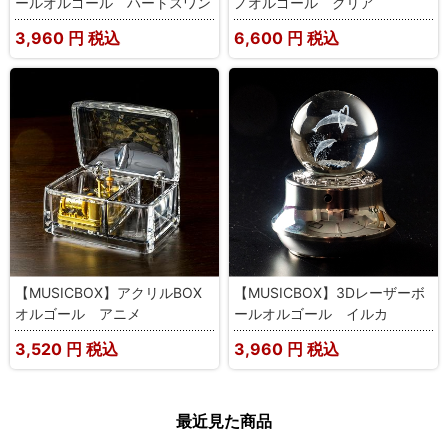
ールオルゴール ハートスワン
ノオルゴール クリア
3,960
円 税込
6,600
円 税込
【MUSICBOX】アクリルBOX
【MUSICBOX】3Dレーザーボ
オルゴール アニメ
ールオルゴール イルカ
3,520
円 税込
3,960
円 税込
最近見た商品