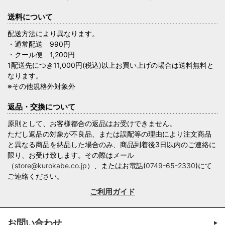
送料について
配送方法により異なります。
・通常配送 990円
・クール便 1,200円
1配送先につき11,000円(税込)以上お買い上げの場合は送料無料と
なります。
※その他規格外対象外
返品・交換について
原則として、お客様都合の返品はお受けできません。
ただし返品の対象が不良品、または誤配等の理由により注文商品
と異なる商品を納品した場合のみ、商品到着後3日以内のご連絡に
限り、お受け致します。その際はメール
（
store@kurokabe.co.jp
）、またはお電話(
0749-65-2330
)にて
ご連絡ください。
ご利用ガイド
お問い合わせ