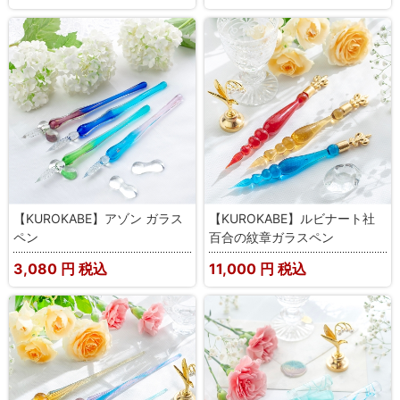
【KUROKABE】アゾン ガラス
【KUROKABE】ルビナート社
ペン
百合の紋章ガラスペン
3,080
円 税込
11,000
円 税込