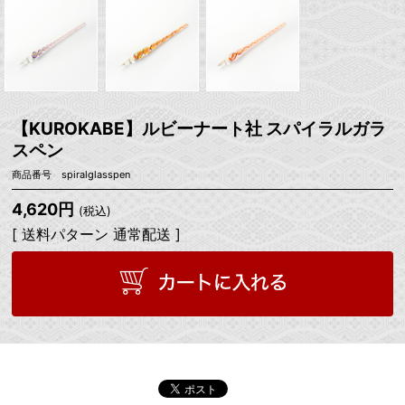
【KUROKABE】ルビーナート社 スパイラルガラ
スペン
商品番号 spiralglasspen
4,620円
(税込)
[ 送料パターン 通常配送 ]