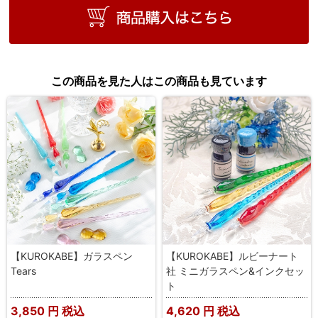
この商品を見た人はこの商品も見ています
【KUROKABE】ガラスペン
【KUROKABE】ルビーナート
Tears
社 ミニガラスペン&インクセッ
ト
3,850
円 税込
4,620
円 税込