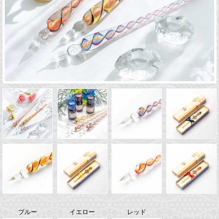
ブルー
イエロー
レッド