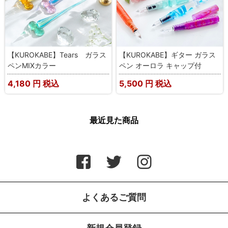
【KUROKABE】Tears ガラス
【KUROKABE】ギター ガラス
ペンMIXカラー
ペン オーロラ キャップ付
4,180
円 税込
5,500
円 税込
最近見た商品
よくあるご質問