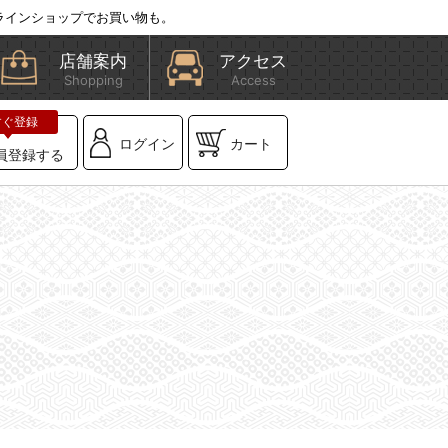
ラインショップでお買い物も。
店舗案内
アクセス
Shopping
Access
ログイン
カート
員登録する