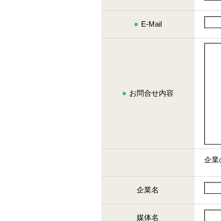
●
E-Mail
●
お問合せ内容
企業
企業名
媒体名