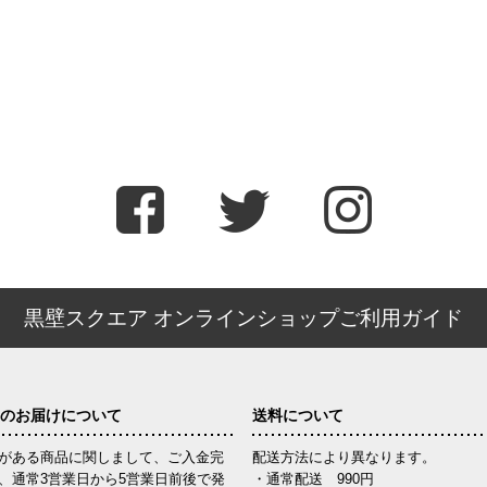
黒壁スクエア オンラインショップご利用ガイド
のお届けについて
送料について
がある商品に関しまして、ご入金完
配送方法により異なります。
、通常3営業日から5営業日前後で発
・通常配送 990円