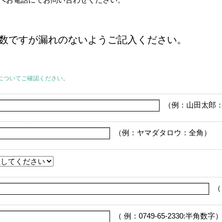
数ですが漏れのないようご記入ください。
についてご確認ください。