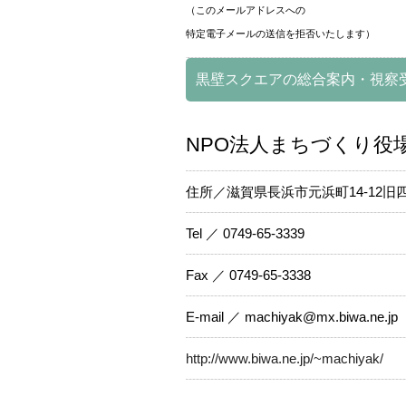
（このメールアドレスへの
特定電子メールの送信を拒否いたします）
黒壁スクエアの総合案内・視察
NPO法人まちづくり役
住所／滋賀県長浜市元浜町14-12旧
Tel ／ 0749-65-3339
Fax ／ 0749-65-3338
E-mail ／ machiyak@mx.biwa.ne.jp
http://www.biwa.ne.jp/~machiyak/