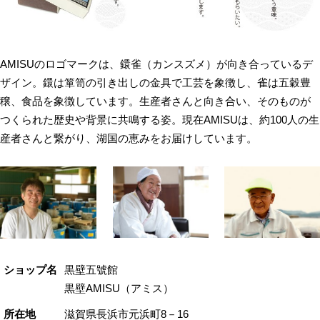
AMISUのロゴマークは、鐶雀（カンスズメ）が向き合っているデ
ザイン。鐶は箪笥の引き出しの金具で工芸を象徴し、雀は五穀豊
穣、食品を象徴しています。生産者さんと向き合い、そのものが
つくられた歴史や背景に共鳴する姿。現在AMISUは、約100人の生
産者さんと繋がり、湖国の恵みをお届けしています。
ショップ名
黒壁五號館
黒壁AMISU（アミス）
所在地
滋賀県長浜市元浜町8－16