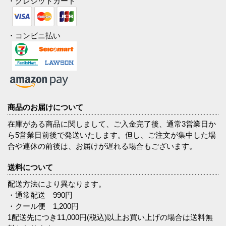
・クレジットカード
・コンビニ払い
商品のお届けについて
在庫がある商品に関しまして、ご入金完了後、通常3営業日か
ら5営業日前後で発送いたします。但し、ご注文が集中した場
合や連休の前後は、お届けが遅れる場合もございます。
送料について
配送方法により異なります。
・通常配送 990円
・クール便 1,200円
1配送先につき11,000円(税込)以上お買い上げの場合は送料無