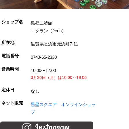
ショップ名
黒壁二號館
エクラン（écrin）
所在地
滋賀県長浜市元浜町7-11
電話番号
0749-65-2330
営業時間
10:00〜17:00
3月30日（月）は10:00～16:00
定休日
なし
ネット販売
黒壁スクエア オンラインショッ
プ