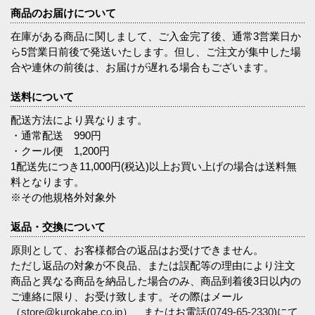
商品のお届けについて
在庫がある商品に関しまして、ご入金完了後、通常3営業日か
ら5営業日前後で発送いたします。但し、ご注文が集中した場
合や連休の前後は、お届けが遅れる場合もございます。
送料について
配送方法により異なります。
・通常配送 990円
・クール便 1,200円
1配送先につき11,000円(税込)以上お買い上げの場合は送料無
料となります。
※その他規格外対象外
返品・交換について
原則として、お客様都合の返品はお受けできません。
ただし返品の対象が不良品、または誤配等の理由により注文
商品と異なる商品を納品した場合のみ、商品到着後3日以内の
ご連絡に限り、お受け致します。その際はメール
（
store@kurokabe.co.jp
）、またはお電話(
0749-65-2330
)にて