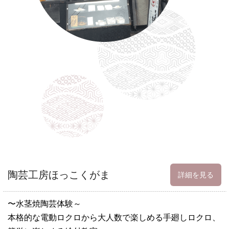
陶芸工房ほっこくがま
詳細を見る
〜水茎焼陶芸体験～
本格的な電動ロクロから大人数で楽しめる手廻しロクロ、