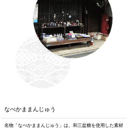
なべかままんじゅう
名物「なべかままんじゅう」は、和三盆糖を使用した素材