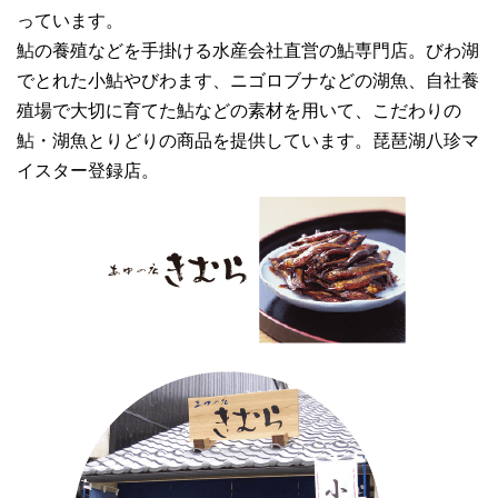
っています。
鮎の養殖などを手掛ける水産会社直営の鮎専門店。びわ湖
でとれた小鮎やびわます、ニゴロブナなどの湖魚、自社養
殖場で大切に育てた鮎などの素材を用いて、こだわりの
鮎・湖魚とりどりの商品を提供しています。琵琶湖八珍マ
イスター登録店。