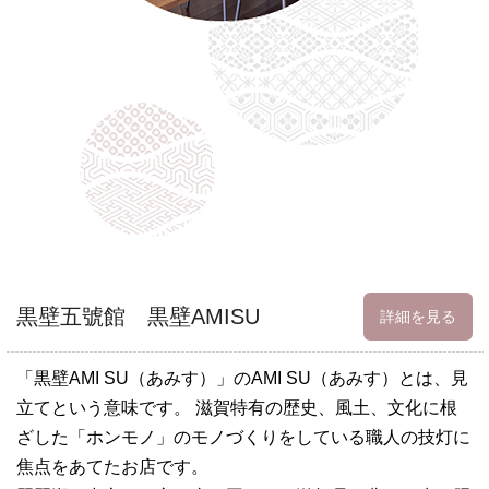
黒壁五號館 黒壁AMISU
詳細を見る
「黒壁AMI SU（あみす）」のAMI SU（あみす）とは、見
立てという意味です。 滋賀特有の歴史、風土、文化に根
ざした「ホンモノ」のモノづくりをしている職人の技灯に
焦点をあてたお店です。