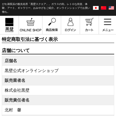
びわ湖長浜の観光名所「黒壁スクエア」。ガラスの街。レトロな街並、体
験、アート、ギャラリー、おみやげをご紹介。オンラインショップでお買い
物も。
特定商取引法に基づく表示
店舗について
店舗名
黒壁公式オンラインショップ
販売業者名
株式会社黒壁
販売責任者名
北村 馨