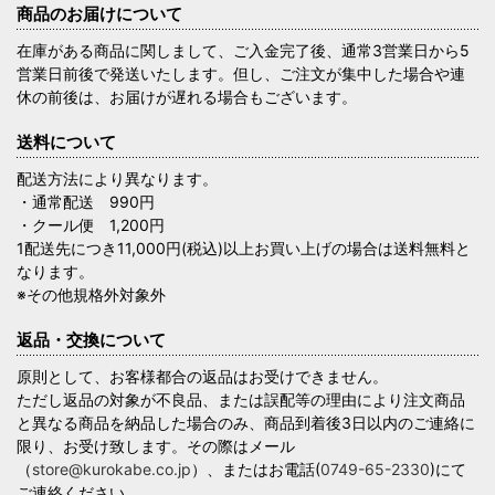
商品のお届けについて
在庫がある商品に関しまして、ご入金完了後、通常3営業日から5
営業日前後で発送いたします。但し、ご注文が集中した場合や連
休の前後は、お届けが遅れる場合もございます。
送料について
配送方法により異なります。
・通常配送 990円
・クール便 1,200円
1配送先につき11,000円(税込)以上お買い上げの場合は送料無料と
なります。
※その他規格外対象外
返品・交換について
原則として、お客様都合の返品はお受けできません。
ただし返品の対象が不良品、または誤配等の理由により注文商品
と異なる商品を納品した場合のみ、商品到着後3日以内のご連絡に
限り、お受け致します。その際はメール
（
store@kurokabe.co.jp
）、またはお電話(
0749-65-2330
)にて
ご連絡ください。