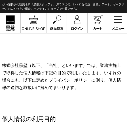
びわ湖長浜の観光名所「黒壁スクエア」。ガラスの街。レトロな街並、体験、アート、ギャラリ
ー、おみやげをご紹介。オンラインショップでお買い物も。
株式会社黒壁（以下、「当社」といいます）では、業務実施上
で取得した個人情報は下記の目的で利用いたします。いずれの
場合にも、以下に定めたプライバシーポリシーに則り、個人情
報の適切な取扱いに努めてまいります。
個人情報の利用目的