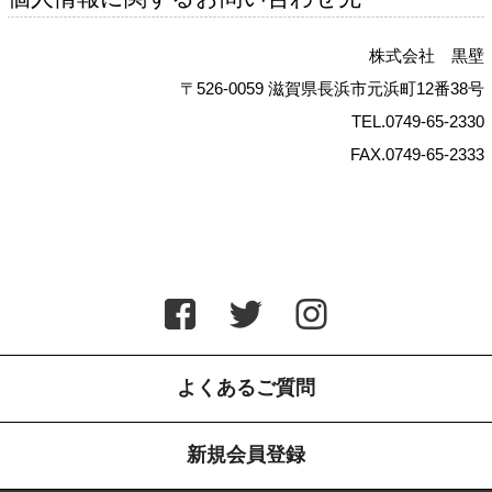
株式会社 黒壁
〒526-0059 滋賀県長浜市元浜町12番38号
TEL.0749-65-2330
FAX.0749-65-2333
よくあるご質問
新規会員登録