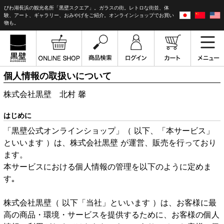
びわ湖長浜の観光名所「黒壁スクエア」。ガラスの街。レトロな街並、体
験、アート、ギャラリー、おみやげをご紹介。オンラインショップでお買い
物も。
個人情報の取扱いについて
株式会社黒壁 北村 馨
はじめに
「黒壁公式オンラインショップ」（ 以下、「本サービス」
といいます ）は、株式会社黒壁 が運営、販売を行っており
ます。
本サービスにおける個人情報の管理を以下のように定めま
す｡
株式会社黒壁（ 以下「当社」といいます ）は、お客様に最
高の商品・環境・サービスを提供するために、お客様の個人