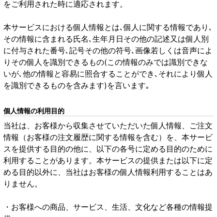
をご利用された時に適応されます。
本サービスにおける個人情報とは､個人に関する情報であり､
その情報に含まれる氏名､生年月日その他の記述又は個人別
に付与された番号､記号その他の符号､画像若しくは音声によ
りその個人を識別できるもの(この情報のみでは識別できな
いが､他の情報と容易に照合することができ､それにより個人
を識別できるものを含みます)を言います｡
個人情報の利用目的
当社は、お客様から収集させていただいた個人情報、ご注文
情報（お客様の注文履歴に関する情報を含む）を、本サービ
スを提供する目的の他に、以下の各号に定める目的のために
利用することがあります。本サービスの提供または以下に定
める目的以外に、当社はお客様の個人情報利用することはあ
りません。
・お客様への商品、サービス、生活、文化など各種の情報提