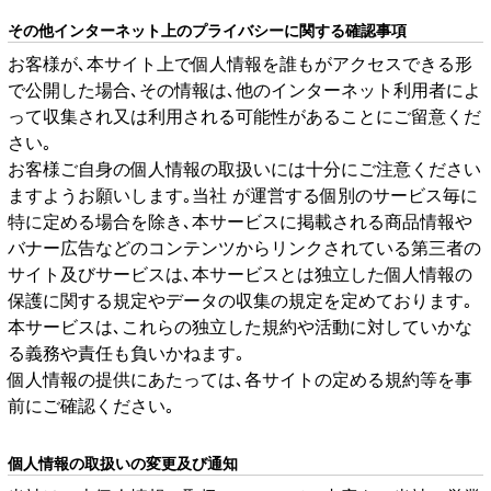
その他インターネット上のプライバシーに関する確認事項
お客様が､本サイト上で個人情報を誰もがアクセスできる形
で公開した場合､その情報は､他のインターネット利用者によ
って収集され又は利用される可能性があることにご留意くだ
さい｡
お客様ご自身の個人情報の取扱いには十分にご注意ください
ますようお願いします｡当社 が運営する個別のサービス毎に
特に定める場合を除き､本サービスに掲載される商品情報や
バナー広告などのコンテンツからリンクされている第三者の
サイト及びサービスは､本サービスとは独立した個人情報の
保護に関する規定やデータの収集の規定を定めております｡
本サービスは､これらの独立した規約や活動に対していかな
る義務や責任も負いかねます｡
個人情報の提供にあたっては､各サイトの定める規約等を事
前にご確認ください｡
個人情報の取扱いの変更及び通知