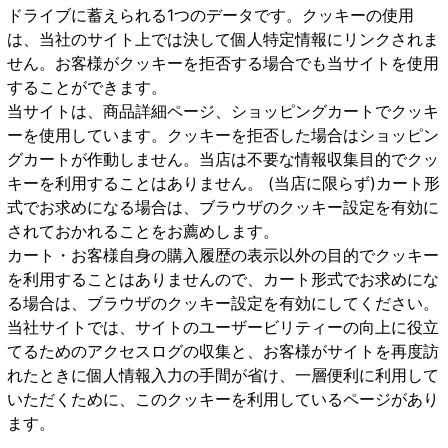
ドライブに蓄えられる1つのデータです。クッキーの使用
は、当社のサイト上では決して個人特定情報にリンクされま
せん。お客様がクッキーを拒否する場合でも当サイトを使用
することができます。
当サイトは、商品詳細ページ、ショッピングカートでクッキ
ーを使用しています。クッキーを拒否した場合はショッピン
グカートが作動しません。当店は不要な情報収集目的でクッ
キーを利用することはありません。 (当店に限らず)カート形
式でお求めになる場合は、ブラウザのクッキー設定を有効に
されておかれることをお薦めします。
カート・お客様自身の購入履歴の表示以外の目的でクッキー
を利用することはありませんので、カート形式でお求めにな
る場合は、ブラウザのクッキー設定を有効にしてください。
当社サイトでは、サイトのユーザービリティーの向上に役立
てるためのアクセスログの収集と、お客様がサイトを再度訪
れたときに個人情報入力の手間が省け、一層便利に利用して
いただくために、このクッキーを利用しているページがあり
ます。