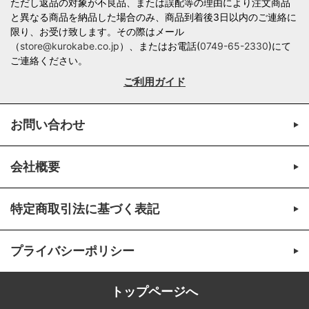
ただし返品の対象が不良品、または誤配等の理由により注文商品
と異なる商品を納品した場合のみ、商品到着後3日以内のご連絡に
限り、お受け致します。その際はメール
（
store@kurokabe.co.jp
）、またはお電話(
0749-65-2330
)にて
ご連絡ください。
ご利用ガイド
お問い合わせ
会社概要
特定商取引法に基づく表記
プライバシーポリシー
トップページへ