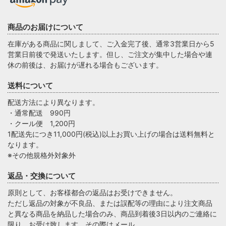
商品のお届けについて
在庫がある商品に関しまして、ご入金完了後、通常3営業日から5
営業日前後で発送いたします。但し、ご注文が集中した場合や連
休の前後は、お届けが遅れる場合もございます。
送料について
配送方法により異なります。
・通常配送 990円
・クール便 1,200円
1配送先につき11,000円(税込)以上お買い上げの場合は送料無料と
なります。
※その他規格外対象外
返品・交換について
原則として、お客様都合の返品はお受けできません。
ただし返品の対象が不良品、または誤配等の理由により注文商品
と異なる商品を納品した場合のみ、商品到着後3日以内のご連絡に
限り、お受け致します。その際はメール