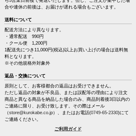
ら5営業日前後で発送いたします。但し、ご注文が集中した場
合や連休の前後は、お届けが遅れる場合もございます。
送料について
配送方法により異なります。
・通常配送 990円
・クール便 1,200円
1配送先につき11,000円(税込)以上お買い上げの場合は送料無
料となります。
※その他規格外対象外
返品・交換について
原則として、お客様都合の返品はお受けできません。
ただし返品の対象が不良品、または誤配等の理由により注文
商品と異なる商品を納品した場合のみ、商品到着後3日以内の
ご連絡に限り、お受け致します。その際はメール
（
store@kurokabe.co.jp
）、またはお電話(
0749-65-2330
)にて
ご連絡ください。
ご利用ガイド