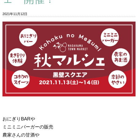
2021年11月12日
おにぎりBARや
ミニミニバーガーの販売
農家さんの甘酒や