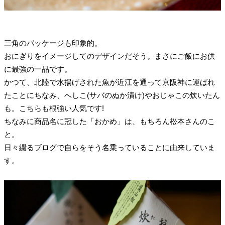
三角のパッケージも印象的。
おにぎりをイメージしてのデザインだそう。まさにご飯にお供
に最強の一品です。
かつて、北陸で水揚げされた魚が近江を通って京阪神に運ばれ
たことにちなみ、へしこ(サバのぬか漬け)やおじゃこの炊いたん
も。こちらも根強い人気です!
ちなみに商品名に冠した「おかめ」は、もちろん松本さんのこ
と。
日々綴るブログで自らをそう名乗っていることに由来していま
す。