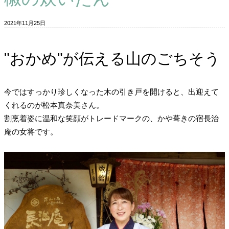
2021年11月25日
"おかめ"が伝える山のごちそう
今ではすっかり珍しくなった木の引き戸を開けると、出迎えて
くれるのが松本真奈美さん。
割烹着姿に温和な笑顔がトレードマークの、かや葺きの宿長治
庵の女将です。