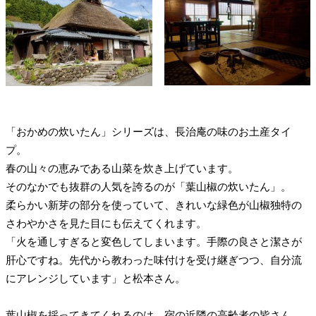
「おかめの炊いたん」シリーズは、長治庵の味のお土産タイ
プ。
春の山々の恵みである山菜を炊き上げています。
そのなかでも抜群の人気を誇るのが「葉山椒の炊いたん」。
柔らかい新芽の部分を使っていて、きれいな緑色が山椒独特の
さわやかさを見た目にも伝えてくれます。
「火を通しすぎると変色してしまいます。手際の良さと潔さが
肝心ですね。先代から教わった味付けを受け継ぎつつ、自分流
にアレンジしています」と松本さん。
葉山椒を採ってきてくれるのは、宿の近隣の高齢者の皆さん。