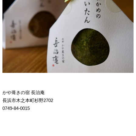
かや葺きの宿 長治庵
長浜市木之本町杉野2702
0749-84-0015