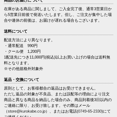
商品のお届けについて
在庫がある商品に関しまして、ご入金完了後、通常3営業日か
ら5営業日前後で発送いたします。但し、ご注文が集中した場
合や連休の前後は、お届けが遅れる場合もございます。
送料について
配送方法により異なります。
・通常配送 990円
・クール便 1,200円
1配送先につき11,000円(税込)以上お買い上げの場合は送料無
料となります。
※その他規格外対象外
返品・交換について
原則として、お客様都合の返品はお受けできません。
ただし返品の対象が不良品、または誤配等の理由により注文
商品と異なる商品を納品した場合のみ、商品到着後3日以内の
ご連絡に限り、お受け致します。その際はメール
（
store@kurokabe.co.jp
）、またはお電話(
0749-65-2330
)にて
ご連絡ください。