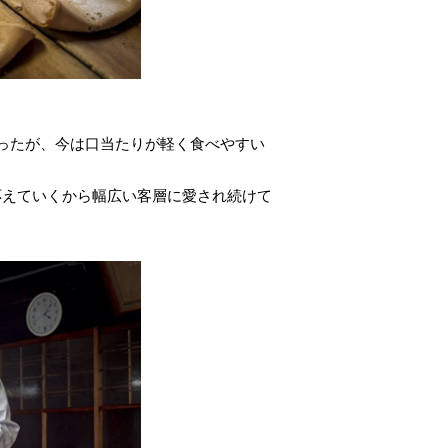
たが、今は口当たりが軽く食べやすい
応えていくから幅広い客層に愛され続けて