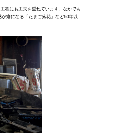
、工程にも工夫を重ねています。なかでも
感が癖になる「たまご落花」など50年以