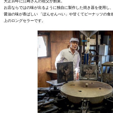
大正10年に江崎さんの祖父が創業。
お店ならではの味が出るように独自に製作した焼き器を使用し
醤油の味が香ばしい 「ぽんせんべい」や甘くてピーナッツの食
上のロングセラーです。