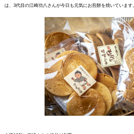
は、3代目の江崎功八さんが今日も元気にお煎餅を焼いています