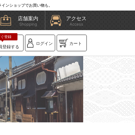
ラインショップでお買い物も。
店舗案内
アクセス
Shopping
Access
ログイン
カート
員登録する