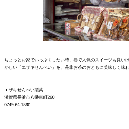
ちょっとお家でいっぷくしたい時、巷で人気のスイーツも良いけ
かしい「エザキせんべい」を、是非お茶のおともに美味しく味わ
エザキせんべい製菓
滋賀県長浜市八幡東町260
0749-64-1860