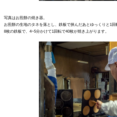
写真はお煎餅の焼き器。
お煎餅の生地のタネを落とし、鉄板で挟んだあとゆっくりと1回
8枚の鉄板で、4~5分かけて1回転で40枚が焼き上がります。