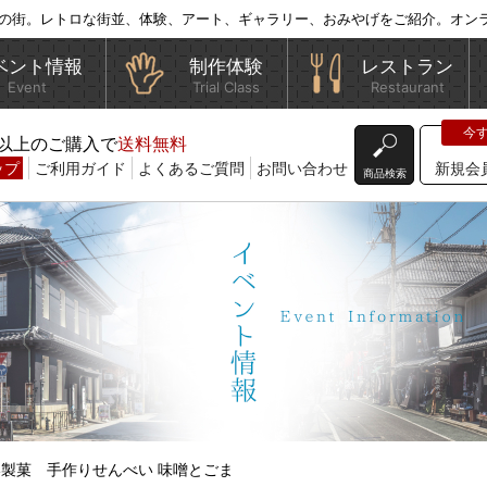
の街。レトロな街並、体験、アート、ギャラリー、おみやげをご紹介。オン
ベント情報
制作体験
レストラン
Event
Trial Class
Restaurant
込)以上のご購入で
送料無料
ップ
ご利用ガイド
よくあるご質問
お問い合わせ
新規会
商品検索
い製菓 手作りせんべい 味噌とごま