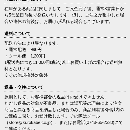
在庫がある商品に関しまして、ご入金完了後、通常3営業日か
ら5営業日前後で発送いたします。但し、ご注文が集中した場
合や連休の前後は、お届けが遅れる場合もございます。
送料について
配送方法により異なります。
・通常配送 990円
・クール便 1,200円
1配送先につき11,000円(税込)以上お買い上げの場合は送料無
料となります。
※その他規格外対象外
返品・交換について
原則として、お客様都合の返品はお受けできません。
ただし返品の対象が不良品、または誤配等の理由により注文
商品と異なる商品を納品した場合のみ、商品到着後3日以内の
ご連絡に限り、お受け致します。その際はメール
（
store@kurokabe.co.jp
）、またはお電話(
0749-65-2330
)にて
ご連絡ください。