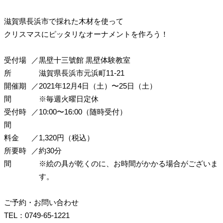
滋賀県長浜市で採れた木材を使って
クリスマスにピッタリなオーナメントを作ろう！
受付場
／
黒壁十三號館
黒壁体験教室
所
滋賀県長浜市元浜町11-21
開催期
／
2021年12月4日（土）〜25日（土）
間
※毎週火曜日定休
受付時
／
10:00〜16:00（随時受付）
間
料金
／
1,320円（税込）
所要時
／
約30分
間
※絵の具が乾くのに、お時間がかかる場合がございま
す。
ご予約・お問い合わせ
TEL：0749-65-1221