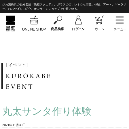
びわ湖長浜の観光名所「黒壁スクエア」。ガラスの街。レトロな街並、体験、アート、ギャラリ
ー、おみやげをご紹介。オンラインショップでお買い物も。
丸太サンタ作り体験
2021年11月30日