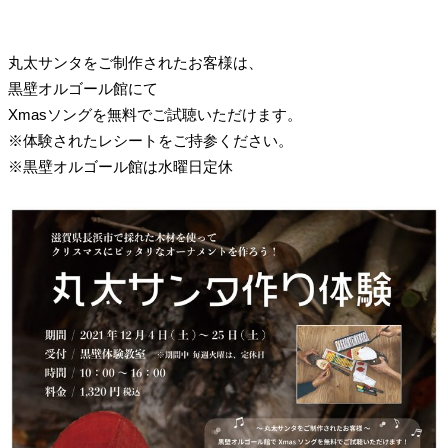
丸太サンタをご制作されたお客様は、
黒壁オルゴール館にて
Xmasソングを無料でご試聴いただけます。
※体験されたレシートをご持参ください。
※黒壁オルゴール館は水曜日定休