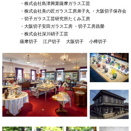
・株式会社島津興業薩摩ガラス工芸
・株式会社美の匠ガラス工房弟子丸
・大阪切子保存会
・切子ガラス工芸研究所たくみ工房
・大阪切子安田ガラス工房
・切子工房昌榮
・株式会社深川硝子工芸
薩摩切子
江戸切子
大阪切子
小樽切子