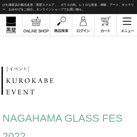
びわ湖長浜の観光名所「黒壁スクエア」。ガラスの街。レトロな街並、体験、アート、ギャラリ
ー、おみやげをご紹介。オンラインショップでお買い物も。
NAGAHAMA GLASS FES
2022