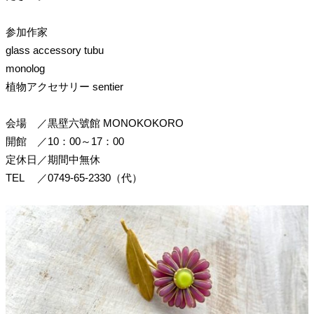
参加作家
glass accessory tubu
monolog
植物アクセサリー sentier
会場
／
黒壁六號館 MONOKOKORO
開館
／
10：00～17：00
定休日
／
期間中無休
TEL
／
0749-65-2330（代）