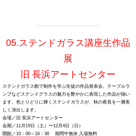
05.ステンドガラス講座生作品
展
旧 長浜アートセンター
ステンドガラス館で制作を学ぶ生徒の作品発表会。テーブルラ
ンプなどステンドグラスの魅力を艶やかに表現した作品が揃い
ます。色とりどりに輝くステンドガラスが、秋の夜長を一層美
しく演出します。
会場
／
旧 長浜アートセンター
会期
／
11月19日（土）〜12月4日（日）
開館
／
10：00～16：30
期間中無休
入場無料