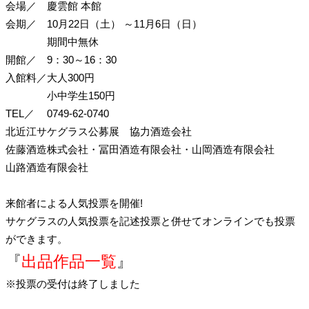
会場／
慶雲館 本館
会期／
10月22日（土）
～11月6日（日）
期間中無休
開館／
9：30～16：30
入館料／
大人300円
小中学生150円
TEL／
0749-62-0740
北近江サケグラス公募展 協力酒造会社
佐藤酒造株式会社
・冨田酒造有限会社
・山岡酒造有限会社
山路酒造有限会社
来館者による人気投票を開催!
サケグラスの人気投票を記述投票と併せてオンラインでも投票
ができます。
『
出品作品一覧
』
※投票の受付は終了しました