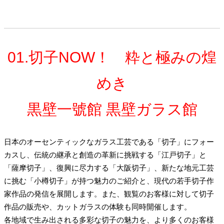
01.切子NOW！ 粋と極みの煌
めき
黒壁一號館 黒壁ガラス館
日本のオーセンティックなガラス工芸である「切子」にフォー
カスし、伝統の継承と創造の革新に挑戦する「江戸切子」と
「薩摩切子」、復興に尽力する「大阪切子」、新たな地元工芸
に挑む「小樽切子」が持つ魅力のご紹介と、現代の若手切子作
家作品の発信を展開します。また、観覧のお客様に対して切子
作品の販売や、カットガラスの体験も同時開催します。
各地域で生み出される多彩な切子の魅力を、より多くのお客様