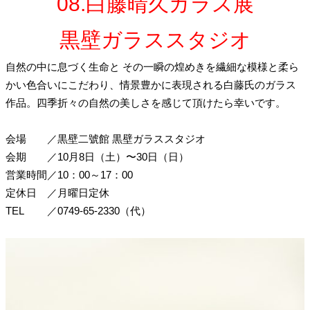
08.白藤晴久ガラス展
黒壁ガラススタジオ
自然の中に息づく生命と その一瞬の煌めきを繊細な模様と柔ら
かい色合いにこだわり、情景豊かに表現される白藤氏のガラス
作品。四季折々の自然の美しさを感じて頂けたら幸いです。
会場
／
黒壁二號館 黒壁ガラススタジオ
会期
／
10月8日（土）〜30日（日）
営業時間
／
10：00～17：00
定休日
／
月曜日定休
TEL
／
0749-65-2330（代）