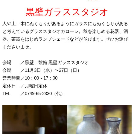
黒壁ガラススタジオ
人や土、木にぬくもりがあるようにガラスにもぬくもりがある
と考えているグラススタジオカローレ。秋を楽しめる花器、酒
器、茶器をはじめランプシェードなどが並びます。ぜひお運び
くださいませ。
会場
／
黒壁二號館 黒壁ガラススタジオ
会期
／
11月3日（水）〜27日（日）
営業時間
／
10：00～17：00
定休日
／
月曜日定休
TEL
／
0749-65-2330（代）