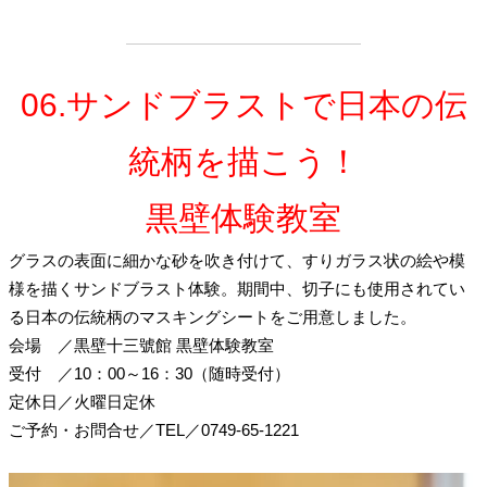
06.サンドブラストで日本の伝
統柄を描こう！
黒壁体験教室
グラスの表面に細かな砂を吹き付けて、すりガラス状の絵や模
様を描くサンドブラスト体験。期間中、切子にも使用されてい
る日本の伝統柄のマスキングシートをご用意しました。
会場
／
黒壁十三號館 黒壁体験教室
受付
／
10：00～16：30（随時受付）
定休日
／
火曜日定休
ご予約・お問合せ
／
TEL／0749-65-1221