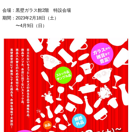
会場
：
黒壁ガラス館2階 特設会場
期間
：
2023年2月18日（土）
〜4月9日（日）