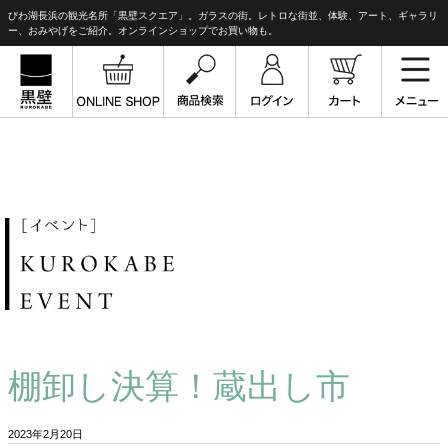
びわ湖長浜の観光名所「黒壁スクエア」。ガラスの街。レトロな街並、体験、アート、ギャラリ
ー、おみやげをご紹介。オンラインショップでお買い物も。
棚卸し決算！蔵出し市
2023年2月20日