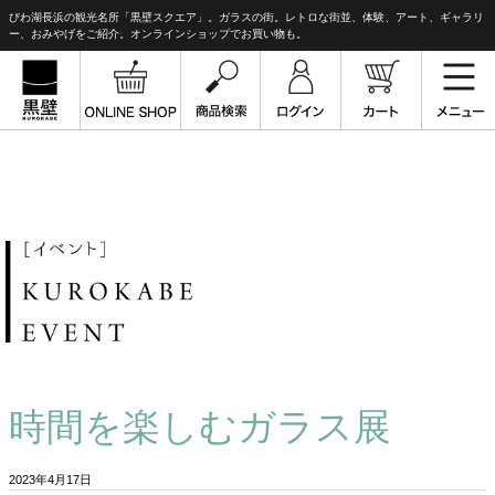
びわ湖長浜の観光名所「黒壁スクエア」。ガラスの街。レトロな街並、体験、アート、ギャラリ
ー、おみやげをご紹介。オンラインショップでお買い物も。
時間を楽しむガラス展
2023年4月17日