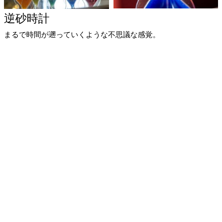
逆砂時計
まるで時間が遡っていくような不思議な感覚。