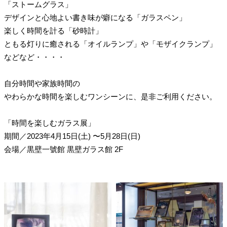
「ストームグラス」
デザインと心地よい書き味が癖になる「ガラスペン」
楽しく時間を計る「砂時計」
ともる灯りに癒される「オイルランプ」や「モザイクランプ」
などなど・・・・
自分時間や家族時間の
やわらかな時間を楽しむワンシーンに、是非ご利用ください。
「時間を楽しむガラス展」
期間
／
2023年4月15日(土)
〜5月28日(日)
会場
／
黒壁一號館 黒壁ガラス館 2F