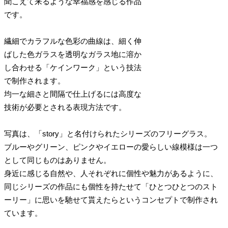
聞こえて来るような幸福感を感じる作品
です。
繊細でカラフルな色彩の曲線は、細く伸
ばした色ガラスを透明なガラス地に溶か
し合わせる「ケインワーク」という技法
で制作されます。
均一な細さと間隔で仕上げるには高度な
技術が必要とされる表現方法です。
写真は、「story」と名付けられたシリーズのフリーグラス。
ブルーやグリーン、ピンクやイエローの愛らしい線模様は一つ
として同じものはありません。
身近に感じる自然や、人それぞれに個性や魅力があるように、
同じシリーズの作品にも個性を持たせて「ひとつひとつのスト
ーリー」に思いを馳せて貰えたらというコンセプトで制作され
ています。