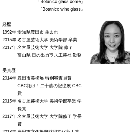
『Botanico glass dome』
『Botanico wine glass』
経歴
1992年
愛知県豊田市 生まれ
2015年
名古屋芸術大学 美術学部 卒業
2017年
名古屋芸術大学 大学院 修了
富山県 日の出ガラス工芸社 勤務
受賞歴
2014年
豊田市美術展 特別審査員賞
CBC翔け！二十歳の記憶展 CBC
賞
2015年
名古屋芸術大学 美術学部卒業 学
長賞
2017年
名古屋芸術大学 大学院修了 学長
賞
2018年
豊田市文化振興財団文化新人賞