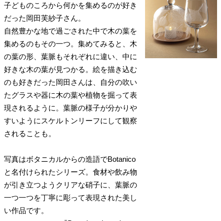
子どものころから何かを集めるのが好き
だった岡田芙紗子さん。
自然豊かな地で過ごされた中で木の葉を
集めるのもその一つ。集めてみると、木
の葉の形、葉脈もそれぞれに違い、中に
好きな木の葉が見つかる。絵を描き込む
のも好きだった岡田さんは、自分の吹い
たグラスや器に木の葉や植物を掘って表
現されるように。葉脈の様子が分かりや
すいようにスケルトンリーフにして観察
されることも。
写真はボタニカルからの造語でBotanico
と名付けられたシリーズ。食材や飲み物
が引き立つようクリアな硝子に、葉脈の
一つ一つを丁寧に彫って表現された美し
い作品です。