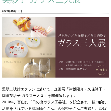
2023年10月19日
黒壁二號館エクランに於いて、企画展「津坂陽介・久保裕子・
岡田芙紗子 ガラス三人展」を開催致します。
2010年、富山に「日の出ガラス工芸社」を設立され、精力的に
活動をされている津坂陽介さん、久保裕子さんご夫婦と、2017