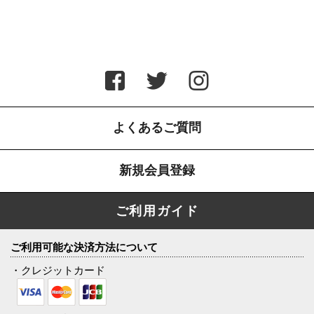
よくあるご質問
新規会員登録
ご利用ガイド
ご利用可能な決済方法について
・クレジットカード