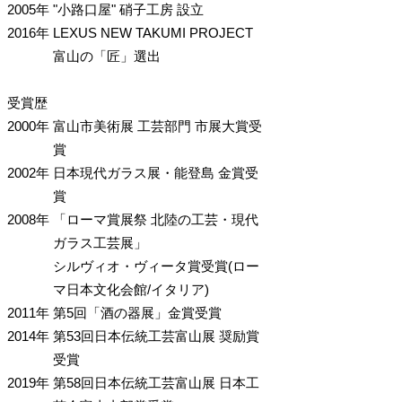
2005年
"小路口屋" 硝子工房 設立
2016年
LEXUS NEW TAKUMI PROJECT
富山の「匠」選出
受賞歴
2000年
富山市美術展 工芸部門 市展大賞受
賞
2002年
日本現代ガラス展・能登島 金賞受
賞
2008年
「ローマ賞展祭 北陸の工芸・現代
ガラス工芸展」
シルヴィオ・ヴィータ賞受賞(ロー
マ日本文化会館/イタリア)
2011年
第5回「酒の器展」金賞受賞
2014年
第53回日本伝統工芸富山展 奨励賞
受賞
2019年
第58回日本伝統工芸富山展 日本工