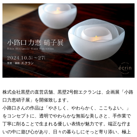
株式会社黒壁の直営店舗、黒壁2号館エクランは、企画展「小路
口力恵硝子展」を開催致します。
小路口さんの作品は「やさしく、やわらかく、ここちよい。」
をコンセプトに、透明でやわらかな無垢な美しさと、手作業で
丁寧に削ることで生まれる優しい表情が魅力です。端正な佇ま
いの中に遊び心があり、日々の暮らしにそっと寄り添い、極上