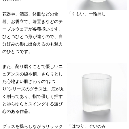
「くもい」一輪挿し
花器や、酒器、鉢皿などの食
器、お香立て、箸置きなどのテ
ーブルウェアが各種揃います。
ひとつひとつ形が違うので、自
分好みの形に出会えるのも魅力
のひとつです。
また、削り磨くことで優しいニ
ュアンスの線や柄、さらりとし
た心地よい肌ざわりの"はつ
り"シリーズのグラスは、底が丸
く削ってあり、指で優しく押す
とゆらゆらとスイングする遊び
心のある作品。
「はつり」ぐいのみ
グラスを揺らしながらリラック