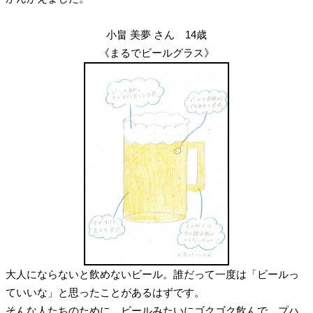
小畠 美夢 さん 14歳
《まるでビールグラス》
大人にならないと飲めないビール。誰だって一度は「ビールっ
ていいな」と思ったことがあるはずです。
そんな人たちのために、ビールみたいにゴクゴク飲んで、プハ