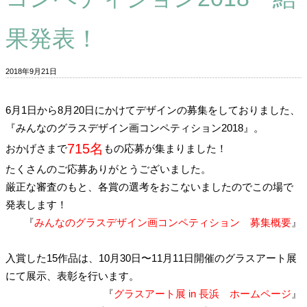
果発表！
2018年9月21日
6月1日から8月20日にかけてデザインの募集をしておりました、
『みんなのグラスデザイン画コンペティション2018』。
715名
おかげさまで
もの応募が集まりました！
たくさんのご応募ありがとうございました。
厳正な審査のもと、各賞の選考をおこないましたのでこの場で
発表します！
『
みんなのグラスデザイン画コンペティション 募集概要
』
入賞した15作品は、10月30日〜11月11日開催のグラスアート展
にて展示、表彰を行います。
『
グラスアート展 in 長浜 ホームページ
』