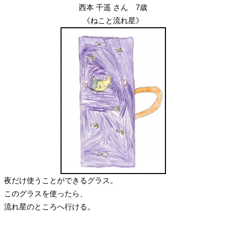
西本 千遥 さん 7歳
《ねこと流れ星》
夜だけ使うことができるグラス。
このグラスを使ったら、
流れ星のところへ行ける。