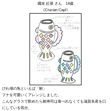
國友 紅亜 さん 14歳
《Crucian Cap!》
びわ湖の魚といえば「鮒」
フナを可愛いくアレンジしました。
こんなグラスで飲めたら鮒寿司は食べれなくても滋賀名産を口
にしている気分。