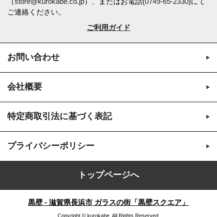
（
store@kurokabe.co.jp
）、またはお電話(
0749-65-2330
)にて
ご連絡ください。
ご利用ガイド
お問い合わせ
会社概要
特定商取引法に基づく表記
プライバシーポリシー
トップページへ
黒壁 - 滋賀県長浜市 ガラスの街「黒壁スクエア」
Copyright © kurokabe. All Rights Reserved.