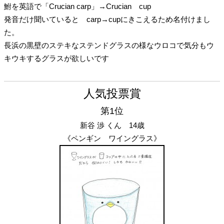
鮒を英語で「Crucian carp」→Crucian cup
発音だけ聞いていると carp→cupにきこえるため名付けまし
た。
長浜の黒壁のステキなステンドグラスの様なウロコで気分もウ
キウキするグラスが欲しいです
人気投票賞
第1位
新谷 渉 くん 14歳
《ペンギン ワイングラス》