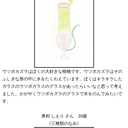
ウツボカズラはぼくの大好きな植物です。ウツボカズラはその
ふしぎな形の中に水をたくわえています。ぼくはキラキラした
ガラスのウツボガラスのグラスがあったらいいなと思って考え
ました。かがやくウツボカズラのグラスで水をのんでみたいで
す。
奥村 しえり さん 10歳
《三種類のなみ》