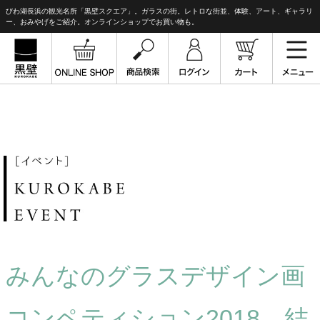
びわ湖長浜の観光名所「黒壁スクエア」。ガラスの街。レトロな街並、体験、アート、ギャラリ
ー、おみやげをご紹介。オンラインショップでお買い物も。
みんなのグラスデザイン画
コンペティション2018 結