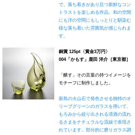
で、落ち着きがあり且つ新鮮なコン
トラストを楽しめる作品。和の空間
にも洋の空間にもしっとりと馴染む
様な落ち着いた雰囲気が感じられま
す。
銅賞 125pt〈賞金3万円〉
004「かもす」鹿田 洋介［東京都］
「醸す」その言葉の持つイメージを
モチーフに制作しました。
新島の火山石で発色させる独特のオ
リーブグリーンのガラスを用いて、
もろみから絞り出される清酒の流れ
るさまをナチュラルな流線で表現さ
れています。部分的に磨りガラス調