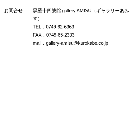
お問合せ
黒壁十四號館 gallery AMISU（ギャラリーあみ
す）
TEL．0749-62-6363
FAX．0749-65-2333
mail．gallery-amisu@kurokabe.co.jp