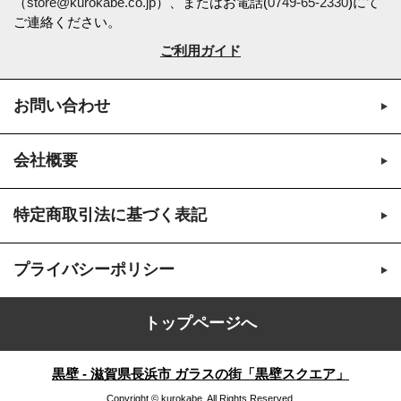
（
store@kurokabe.co.jp
）、またはお電話(
0749-65-2330
)にて
ご連絡ください。
ご利用ガイド
お問い合わせ
会社概要
特定商取引法に基づく表記
プライバシーポリシー
トップページへ
黒壁 - 滋賀県長浜市 ガラスの街「黒壁スクエア」
Copyright © kurokabe. All Rights Reserved.