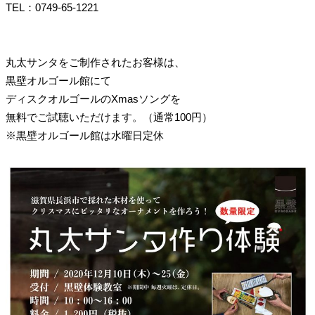
TEL：0749-65-1221
丸太サンタをご制作されたお客様は、
黒壁オルゴール館にて
ディスクオルゴールのXmasソングを
無料でご試聴いただけます。（通常100円）
※黒壁オルゴール館は水曜日定休