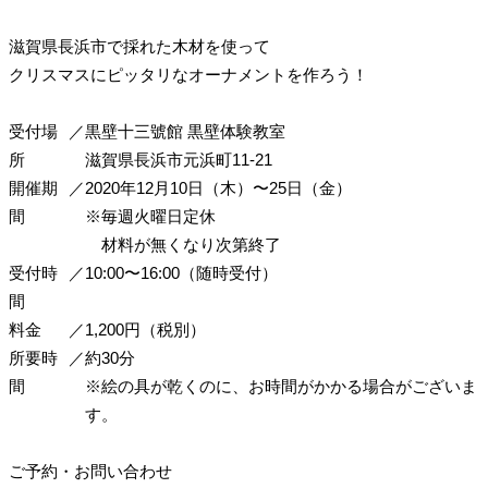
滋賀県長浜市で採れた木材を使って
クリスマスにピッタリなオーナメントを作ろう！
受付場
／
黒壁十三號館
黒壁体験教室
所
滋賀県長浜市元浜町11-21
開催期
／
2020年12月10日（木）〜25日（金）
間
※毎週火曜日定休
材料が無くなり次第終了
受付時
／
10:00〜16:00（随時受付）
間
料金
／
1,200円（税別）
所要時
／
約30分
間
※絵の具が乾くのに、お時間がかかる場合がございま
す。
ご予約・お問い合わせ