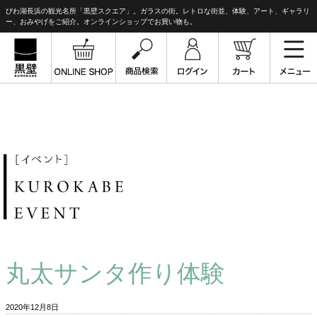
びわ湖長浜の観光名所「黒壁スクエア」。ガラスの街。レトロな街並、体験、アート、ギャラリ
ー、おみやげをご紹介。オンラインショップでお買い物も。
丸太サンタ作り体験
2020年12月8日