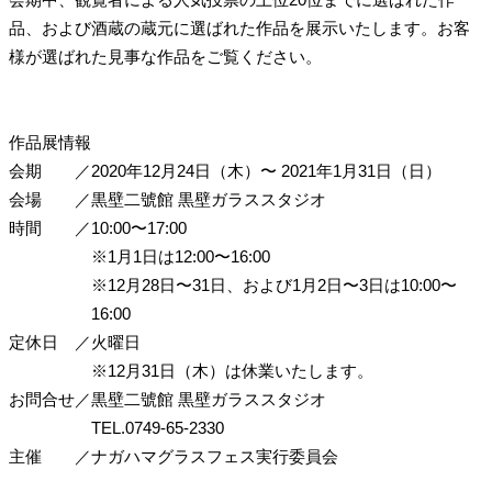
品、および酒蔵の蔵元に選ばれた作品を展示いたします。お客
様が選ばれた見事な作品をご覧ください。
作品展情報
会期
／
2020年12月24日（木）〜
2021年1月31日（日）
会場
／
黒壁二號館
黒壁ガラススタジオ
時間
／
10:00〜17:00
※1月1日は12:00〜16:00
※12月28日〜31日、および1月2日〜3日は10:00〜
16:00
定休日
／
火曜日
※12月31日（木）は休業いたします。
お問合せ
／
黒壁二號館 黒壁ガラススタジオ
TEL.0749-65-2330
主催
／
ナガハマグラスフェス実行委員会