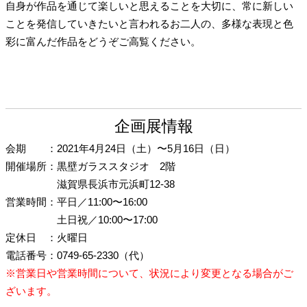
自身が作品を通じて楽しいと思えることを大切に、常に新しい
ことを発信していきたいと言われるお二人の、多様な表現と色
彩に富んだ作品をどうぞご高覧ください。
企画展情報
会期
：
2021年4月24日（土）〜5月16日（日）
開催場所
：
黒壁ガラススタジオ 2階
滋賀県長浜市元浜町12-38
営業時間
：
平日／11:00〜16:00
土日祝／10:00〜17:00
定休日
：
火曜日
電話番号
：
0749-65-2330（代）
※営業日や営業時間について、状況により変更となる場合がご
ざいます。