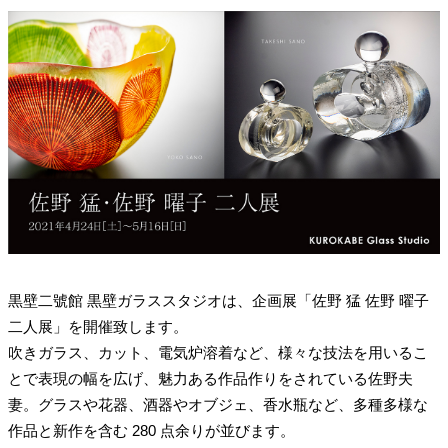
黒壁二號館 黒壁ガラススタジオは、企画展「佐野 猛 佐野 曜子
二人展」を開催致します。
吹きガラス、カット、電気炉溶着など、様々な技法を用いるこ
とで表現の幅を広げ、魅力ある作品作りをされている佐野夫
妻。グラスや花器、酒器やオブジェ、香水瓶など、多種多様な
作品と新作を含む 280 点余りが並びます。