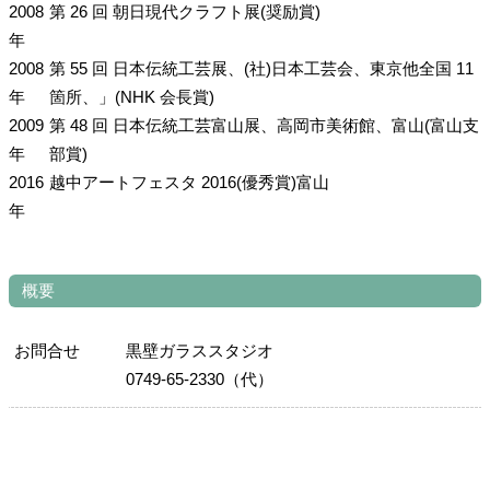
2008
第 26 回 朝日現代クラフト展(奨励賞)
年
2008
第 55 回 日本伝統工芸展、(社)日本工芸会、東京他全国 11
年
箇所、」(NHK 会長賞)
2009
第 48 回 日本伝統工芸富山展、高岡市美術館、富山(富山支
年
部賞)
2016
越中アートフェスタ 2016(優秀賞)富山
年
概要
お問合せ
黒壁ガラススタジオ
0749-65-2330（代）