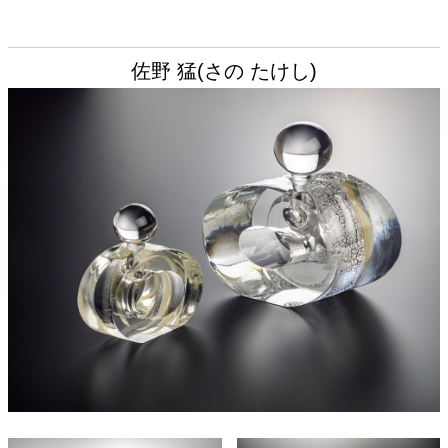
佐野 猛(さの たけし)