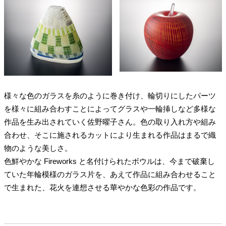
様々な色のガラスを糸のように巻き付け、輪切りにしたパーツ
を様々に組み合わすことによってグラスや一輪挿しなど多様な
作品を生み出されていく佐野曜子さん。色の取り入れ方や組み
合わせ、そこに施されるカットにより生まれる作品はまるで織
物のような美しさ。
色鮮やかな Fireworks と名付けられたボウルは、今まで破棄し
ていた年輪模様のガラス片を、あえて作品に組み合わせること
で生まれた、花火を連想させる華やかな色彩の作品です。