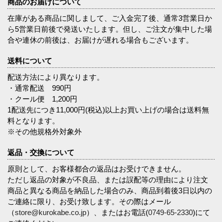
商品のお届けについて
在庫がある商品に関しまして、ご入金完了後、通常3営業日か
ら5営業日前後で発送いたします。但し、ご注文が集中した場
合や連休の前後は、お届けが遅れる場合もございます。
送料について
配送方法により異なります。
・通常配送 990円
・クール便 1,200円
1配送先につき11,000円(税込)以上お買い上げの場合は送料無
料となります。
※その他規格外対象外
返品・交換について
原則として、お客様都合の返品はお受けできません。
ただし返品の対象が不良品、または誤配等の理由により注文
商品と異なる商品を納品した場合のみ、商品到着後3日以内の
ご連絡に限り、お受け致します。その際はメール
（
store@kurokabe.co.jp
）、またはお電話(
0749-65-2330
)にて