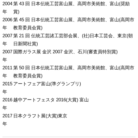
2004
第 43 回 日本伝統工芸富山展、高岡市美術館、富山(奨励
年
賞)
2006
第 45 回 日本伝統工芸富山展、高岡市美術館、富山(高岡市
年
教育委員会賞)
2007
第 21 回 伝統工芸諸工芸部会展、(社)日本工芸会、東京(朝
年
日新聞社賞)
2007
国際ガラス展 金沢 2007 金沢、石川(審査員特別賞)
年
2011
第 50 回 日本伝統工芸富山展、高岡市美術館、富山(高岡市
年
教育委員会賞)
2015
アートフェア富山(準グランプリ)
年
2016
越中アートフェスタ 2016(大賞) 富山
年
2017
日本クラフト展(大賞)東京
年