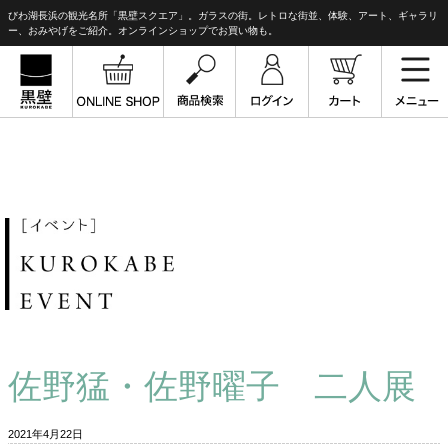
びわ湖長浜の観光名所「黒壁スクエア」。ガラスの街。レトロな街並、体験、アート、ギャラリ
ー、おみやげをご紹介。オンラインショップでお買い物も。
佐野猛・佐野曜子 二人展
2021年4月22日