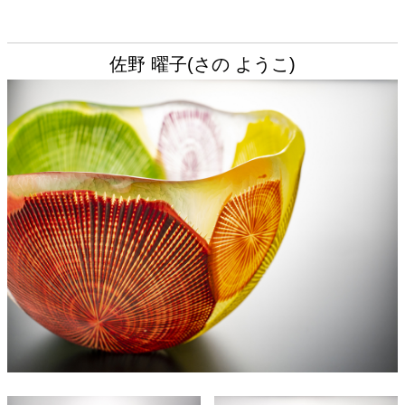
佐野 曜子(さの ようこ)