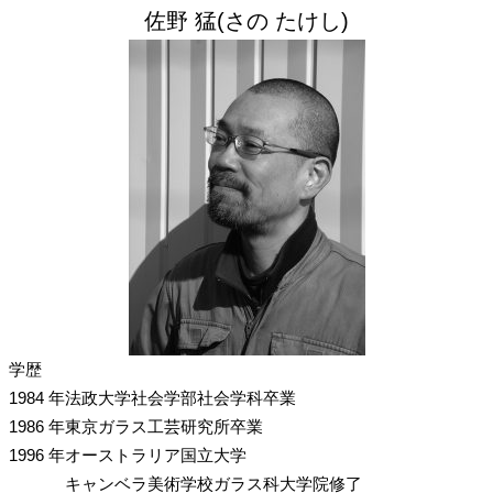
佐野 猛(さの たけし)
学歴
1984 年
法政大学社会学部社会学科卒業
1986 年
東京ガラス工芸研究所卒業
1996 年
オーストラリア国立大学
キャンベラ美術学校ガラス科大学院修了