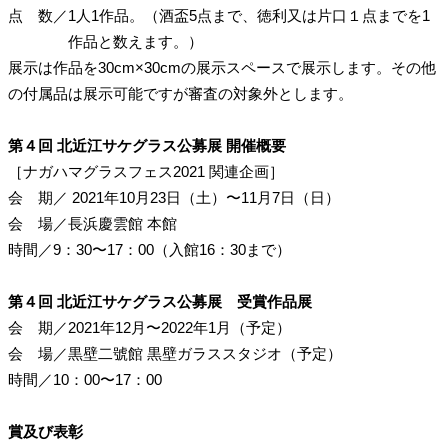
点 数
／
1人1作品。（酒盃5点まで、徳利又は片口１点までを1
作品と数えます。）
展示は作品を30cm×30cmの展示スペースで展示します。その他
の付属品は展示可能ですが審査の対象外とします。
第４回 北近江サケグラス公募展 開催概要
［ナガハマグラスフェス2021 関連企画］
会 期／
2021年10月23日（土）〜11月7日（日）
会 場／長浜慶雲館 本館
時間／9：30〜17：00（入館16：30まで）
第４回 北近江サケグラス公募展 受賞作品展
会 期／2021年12月〜2022年1月（予定）
会 場／黒壁二號館 黒壁ガラススタジオ（予定）
時間／10：00〜17：00
賞及び表彰