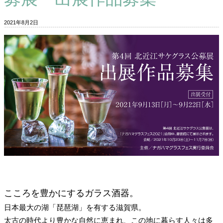
2021年8月2日
こころを豊かにするガラス酒器。
日本最大の湖「琵琶湖」を有する滋賀県。
太古の時代より豊かな自然に恵まれ、この地に暮らす人々は多