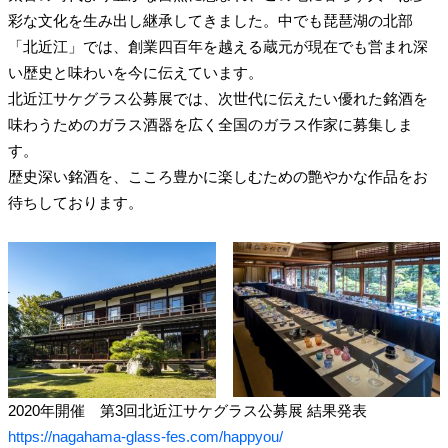
彩な文化を生み出し継承してきました。中でも琵琶湖の北部
「北近江」では、創業四百年を越える蔵元が現在でも営まれ深
い歴史と味わいを今に伝えています。
北近江サケグラス公募展では、次世代に伝えたい優れた銘酒を
味わうためのガラス酒器を広く全国のガラス作家に募集しま
す。
歴史深い銘酒を、こころ豊かに楽しむための艶やかな作品をお
待ちしております。
2020年開催 第3回北近江サケグラス公募展 結果発表
https://nagahama-glass-fes.com/happyou/