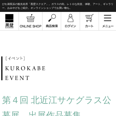
びわ湖長浜の観光名所「黒壁スクエア」。ガラスの街。レトロな街並、体験、アート、ギャラリ
ー、おみやげをご紹介。オンラインショップでお買い物も。
第４回 北近江サケグラス公
募展 出展作品募集