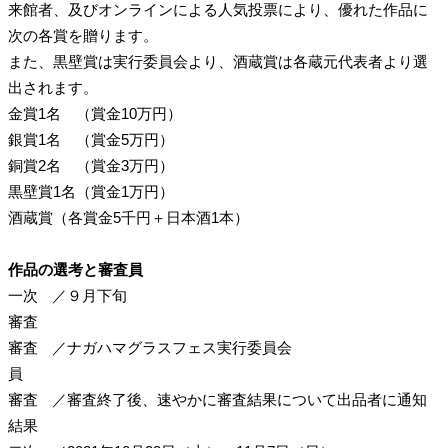
来館者、及びオンラインによる人気投票により、優れた作品に
次の各賞を贈ります。
また、黒壁賞は実行委員会より、酒蔵賞は各蔵元代表者より選
出されます。
金賞1名 （賞金10万円）
銀賞1名 （賞金5万円）
銅賞2名 （賞金3万円）
黒壁賞1名（賞金1万円）
酒蔵賞（各賞金5千円＋日本酒1本）
作品の選考と審査員
一次
／
９月下旬
審査
審査
／
ナガハマグラスフェス実行委員会
員
審査
／
審査終了後、速やかに審査結果について出品者に通知
結果