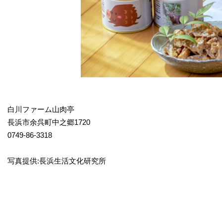
白川ファーム山肉亭
長浜市余呉町中之郷1720
0749-86-3318
写真提供:長浜生活文化研究所