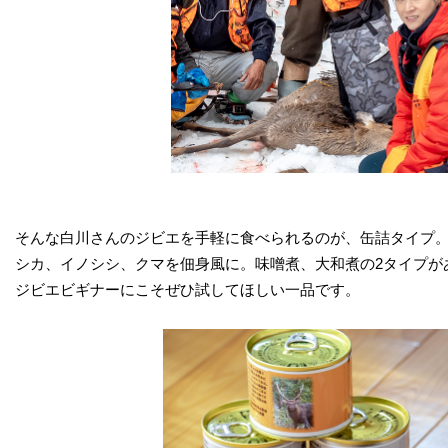
そんな白川さんのジビエを手軽に食べられるのが、缶詰タイプ
シカ、イノシシ、クマを佃身風に。味噌煮、大和煮の2タイプか
ジビエビギナーにこそぜひ試してほしい一品です。