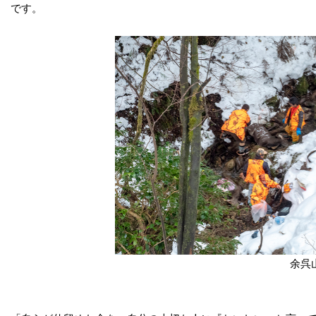
です。
余呉