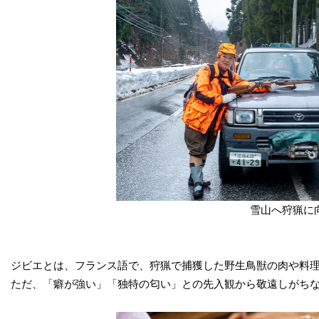
雪山へ狩猟に
ジビエとは、フランス語で、狩猟で捕獲した野生鳥獣の肉や料
ただ、「癖が強い」「独特の匂い」との先入観から敬遠しがち