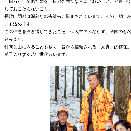
「自らが仕留めた命を、自分の大切な人に『おいしい』と言って
しておこたらないこと」。
長浜山間部は深刻な獣害被害に悩まされています。その一助であ
いも込めます。
この信念を貫き通してきたこそ、個人客のみならず、全国の有名
込みます。
仲間と山に入ることも多く、皆から信頼される「兄貴」的存在
弟子入りする若い世代もいます。