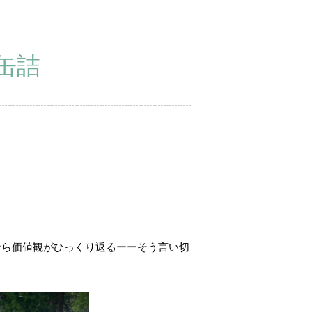
エ缶詰
たなら価値観がひっくり返るーーそう言い切