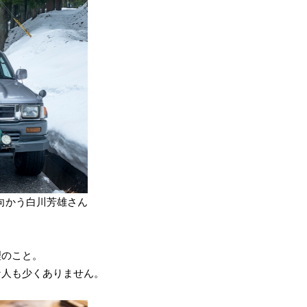
向かう白川芳雄さん
理のこと。
な人も少くありません。