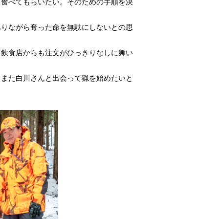
食べてもらいたい。そのための手順を決
りながら奪った命を無駄にしないとの思
飲食店からも注文がひっきりなしに舞い
。また白川さんと出会って猟を始めたいと