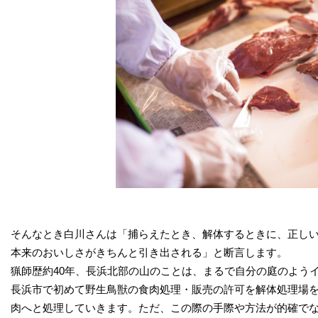
そんなとき白川さんは「捕らえたとき、解体するときに、正しい知
本来のおいしさがきちんと引き出される」と断言します。
猟師歴約40年、長浜北部の山のことは、まるで自分の庭のよう
長浜市で初めて野生鳥獣の食肉処理・販売の許可を解体処理場
肉へと処理していきます。ただ、この際の手際や方法が的確でな