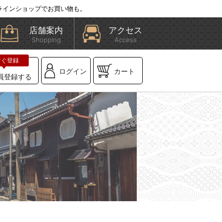
ラインショップでお買い物も。
店舗案内
アクセス
Shopping
Access
ログイン
カート
員登録する