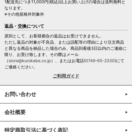
1配送先につき11,000円(税込)以上お買い上げの場合は送料無料と
なります。
※その他規格外対象外
返品・交換について
原則として、お客様都合の返品はお受けできません。
ただし返品の対象が不良品、または誤配等の理由により注文商品
と異なる商品を納品した場合のみ、商品到着後3日以内のご連絡に
限り、お受け致します。その際はメール
（
store@kurokabe.co.jp
）、またはお電話(
0749-65-2330
)にて
ご連絡ください。
ご利用ガイド
お問い合わせ
会社概要
特定商取引法に基づく表記