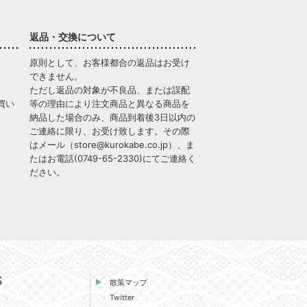
返品・交換について
原則として、お客様都合の返品はお受け
できません。
ただし返品の対象が不良品、または誤配
買い
等の理由により注文商品と異なる商品を
納品した場合のみ、商品到着後3日以内の
ご連絡に限り、お受け致します。その際
はメール（
store@kurokabe.co.jp
）、ま
たはお電話(
0749-65-2330
)にてご連絡く
ださい。
S
散策マップ
Twitter