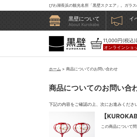
びわ湖長浜の観光名所「黒壁スクエア」。ガラス
黒壁について
イ
About Kurokabe
11,000円(税
オンラインショ
ホーム
> 商品についてのお問い合わせ
商品についてのお問い合
下記の内容をご確認の上、次にお進みくださ
【KUROK
この商品について問