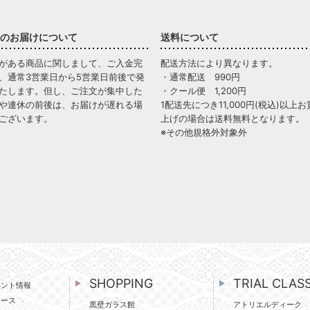
のお届けについて
送料について
がある商品に関しまして、ご入金完
配送方法により異なります。
、通常3営業日から5営業日前後で発
・通常配送 990円
たします。但し、ご注文が集中した
・クール便 1,200円
や連休の前後は、お届けが遅れる場
1配送先につき11,000円(税込)以上お
ございます。
上げの場合は送料無料となります。
※その他規格外対象外
SHOPPING
TRIAL CLAS
ベント情報
ュース
黒壁ガラス館
アトリエルディーク