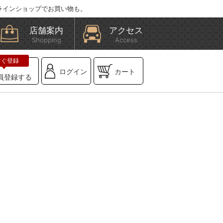
ラインショップでお買い物も。
店舗案内
アクセス
Shopping
Access
ログイン
カート
員登録する