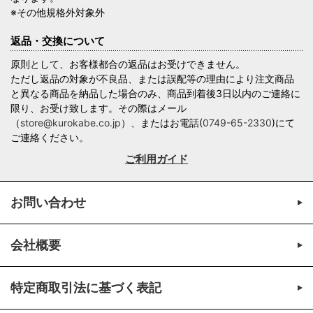
※その他規格外対象外
返品・交換について
原則として、お客様都合の返品はお受けできません。
ただし返品の対象が不良品、または誤配等の理由により注文商品
と異なる商品を納品した場合のみ、商品到着後3日以内のご連絡に
限り、お受け致します。その際はメール
（
store@kurokabe.co.jp
）、またはお電話(
0749-65-2330
)にて
ご連絡ください。
ご利用ガイド
お問い合わせ
会社概要
特定商取引法に基づく表記