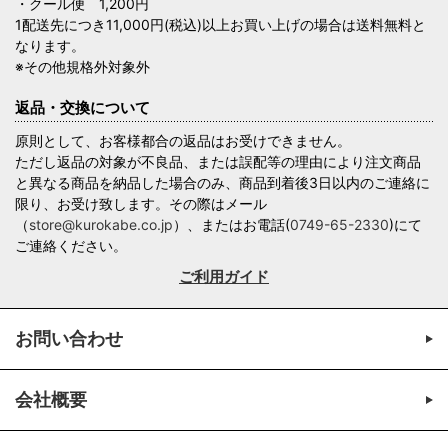
・クール便 1,200円
1配送先につき11,000円(税込)以上お買い上げの場合は送料無料と
なります。
※その他規格外対象外
返品・交換について
原則として、お客様都合の返品はお受けできません。
ただし返品の対象が不良品、または誤配等の理由により注文商品
と異なる商品を納品した場合のみ、商品到着後3日以内のご連絡に
限り、お受け致します。その際はメール
（
store@kurokabe.co.jp
）、またはお電話(
0749-65-2330
)にて
ご連絡ください。
ご利用ガイド
お問い合わせ
会社概要