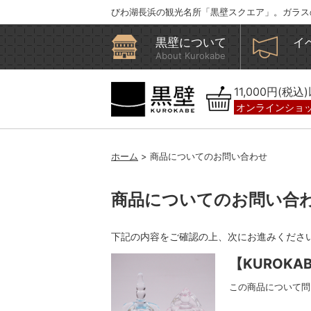
びわ湖長浜の観光名所「黒壁スクエア」。ガラス
黒壁について
イ
About Kurokabe
11,000円(税
オンラインショ
ホーム
> 商品についてのお問い合わせ
商品についてのお問い合
下記の内容をご確認の上、次にお進みくださ
【KUROKA
この商品について問