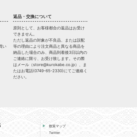
返品・交換について
原則として、お客様都合の返品はお受け
できません。
ただし返品の対象が不良品、または誤配
買い
等の理由により注文商品と異なる商品を
納品した場合のみ、商品到着後3日以内の
ご連絡に限り、お受け致します。その際
はメール（
store@kurokabe.co.jp
）、ま
たはお電話(
0749-65-2330
)にてご連絡く
ださい。
S
散策マップ
Twitter