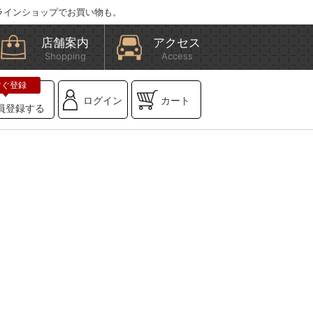
ラインショップでお買い物も。
店舗案内
アクセス
Shopping
Access
ログイン
カート
員登録する