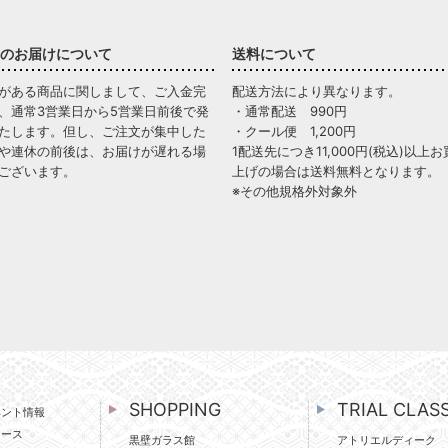
のお届けについて
送料について
がある商品に関しまして、ご入金完
配送方法により異なります。
、通常3営業日から5営業日前後で発
・通常配送 990円
たします。但し、ご注文が集中した
・クール便 1,200円
や連休の前後は、お届けが遅れる場
1配送先につき11,000円(税込)以上お
ございます。
上げの場合は送料無料となります。
※その他規格外対象外
SHOPPING
TRIAL CLAS
ベント情報
ュース
黒壁ガラス館
アトリエルディーク