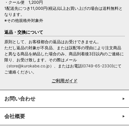
・クール便 1,200円
1配送先につき11,000円(税込)以上お買い上げの場合は送料無料と
なります。
※その他規格外対象外
返品・交換について
原則として、お客様都合の返品はお受けできません。
ただし返品の対象が不良品、または誤配等の理由により注文商品
と異なる商品を納品した場合のみ、商品到着後3日以内のご連絡に
限り、お受け致します。その際はメール
（
store@kurokabe.co.jp
）、またはお電話(
0749-65-2330
)にて
ご連絡ください。
ご利用ガイド
お問い合わせ
会社概要