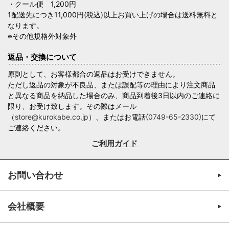
・クール便 1,200円
1配送先につき11,000円(税込)以上お買い上げの場合は送料無料と
なります。
※その他規格外対象外
返品・交換について
原則として、お客様都合の返品はお受けできません。
ただし返品の対象が不良品、または誤配等の理由により注文商品
と異なる商品を納品した場合のみ、商品到着後3日以内のご連絡に
限り、お受け致します。その際はメール
（
store@kurokabe.co.jp
）、またはお電話(
0749-65-2330
)にて
ご連絡ください。
ご利用ガイド
お問い合わせ
会社概要