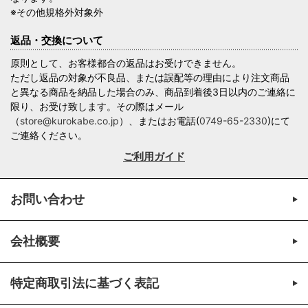
※その他規格外対象外
返品・交換について
原則として、お客様都合の返品はお受けできません。
ただし返品の対象が不良品、または誤配等の理由により注文商品
と異なる商品を納品した場合のみ、商品到着後3日以内のご連絡に
限り、お受け致します。その際はメール
（
store@kurokabe.co.jp
）、またはお電話(
0749-65-2330
)にて
ご連絡ください。
ご利用ガイド
お問い合わせ
会社概要
特定商取引法に基づく表記