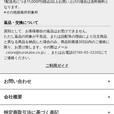
1配送先につき11,000円(税込)以上お買い上げの場合は送料無料と
なります。
※その他規格外対象外
返品・交換について
原則として、お客様都合の返品はお受けできません。
ただし返品の対象が不良品、または誤配等の理由により注文商品
と異なる商品を納品した場合のみ、商品到着後3日以内のご連絡に
限り、お受け致します。その際はメール
（
store@kurokabe.co.jp
）、またはお電話(
0749-65-2330
)にて
ご連絡ください。
ご利用ガイド
お問い合わせ
会社概要
特定商取引法に基づく表記