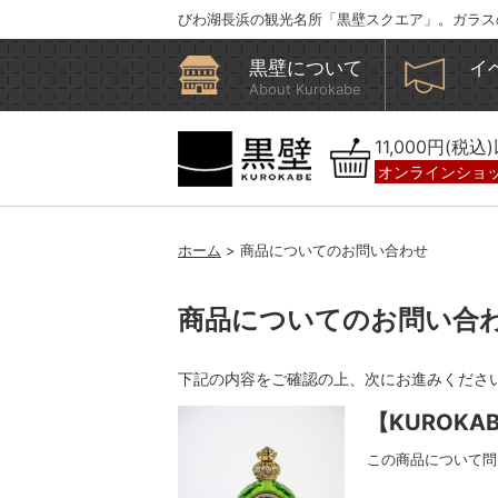
びわ湖長浜の観光名所「黒壁スクエア」。ガラス
黒壁について
イ
About Kurokabe
11,000円(税
オンラインショ
ホーム
> 商品についてのお問い合わせ
商品についてのお問い合
下記の内容をご確認の上、次にお進みくださ
【KUROKA
この商品について問