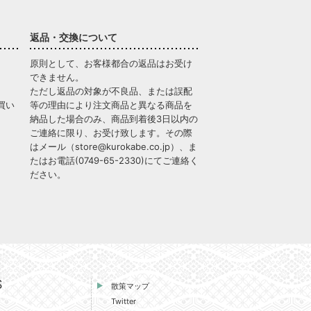
返品・交換について
原則として、お客様都合の返品はお受け
できません。
ただし返品の対象が不良品、または誤配
買い
等の理由により注文商品と異なる商品を
納品した場合のみ、商品到着後3日以内の
ご連絡に限り、お受け致します。その際
はメール（
store@kurokabe.co.jp
）、ま
たはお電話(
0749-65-2330
)にてご連絡く
ださい。
S
散策マップ
Twitter