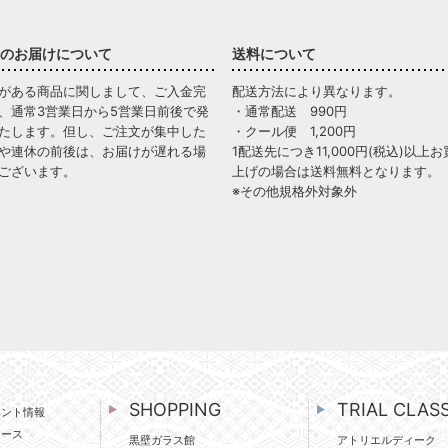
のお届けについて
送料について
がある商品に関しまして、ご入金完
配送方法により異なります。
、通常3営業日から5営業日前後で発
・通常配送 990円
たします。但し、ご注文が集中した
・クール便 1,200円
や連休の前後は、お届けが遅れる場
1配送先につき11,000円(税込)以上お
ございます。
上げの場合は送料無料となります。
※その他規格外対象外
SHOPPING
TRIAL CLAS
ベント情報
ュース
黒壁ガラス館
アトリエルディーク