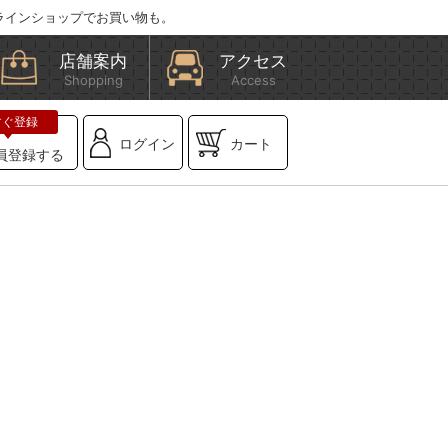
ラインショップでお買い物も。
店舗案内
アクセス
Shopping
Access
ログイン
カート
員登録する