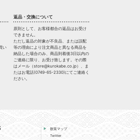
返品・交換について
原則として、お客様都合の返品はお受け
できません。
ただし返品の対象が不良品、または誤配
買い
等の理由により注文商品と異なる商品を
納品した場合のみ、商品到着後3日以内の
ご連絡に限り、お受け致します。その際
はメール（
store@kurokabe.co.jp
）、ま
たはお電話(
0749-65-2330
)にてご連絡く
ださい。
S
散策マップ
Twitter