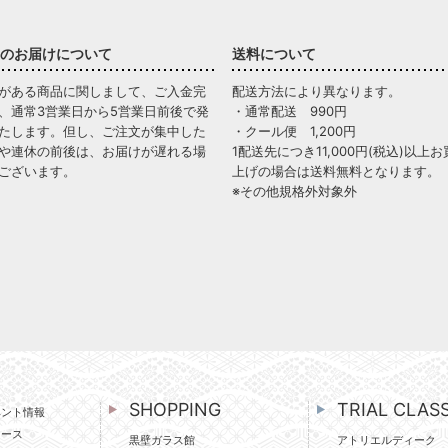
のお届けについて
送料について
がある商品に関しまして、ご入金完
配送方法により異なります。
、通常3営業日から5営業日前後で発
・通常配送 990円
たします。但し、ご注文が集中した
・クール便 1,200円
や連休の前後は、お届けが遅れる場
1配送先につき11,000円(税込)以上お
ございます。
上げの場合は送料無料となります。
※その他規格外対象外
SHOPPING
TRIAL CLAS
ベント情報
ュース
黒壁ガラス館
アトリエルディーク