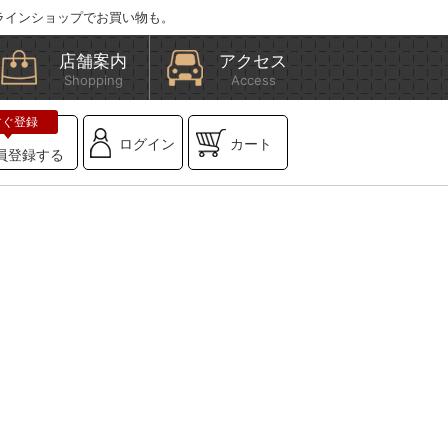
ラインショップでお買い物も。
店舗案内
アクセス
Shopping
Access
ログイン
カート
員登録する