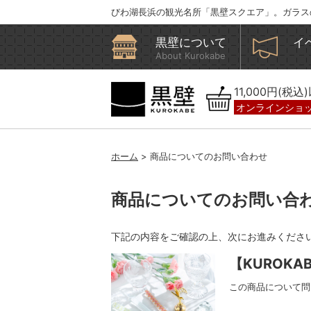
びわ湖長浜の観光名所「黒壁スクエア」。ガラス
黒壁について
イ
About Kurokabe
11,000円(税
オンラインショ
ホーム
> 商品についてのお問い合わせ
商品についてのお問い合
下記の内容をご確認の上、次にお進みくださ
【KUROKA
この商品について問