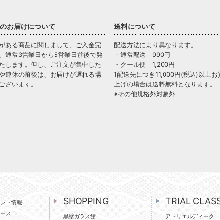
のお届けについて
送料について
がある商品に関しまして、ご入金完
配送方法により異なります。
、通常3営業日から5営業日前後で発
・通常配送 990円
たします。但し、ご注文が集中した
・クール便 1,200円
や連休の前後は、お届けが遅れる場
1配送先につき11,000円(税込)以上お
ございます。
上げの場合は送料無料となります。
※その他規格外対象外
SHOPPING
TRIAL CLAS
ベント情報
ュース
黒壁ガラス館
アトリエルディーク