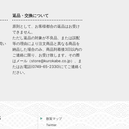
返品・交換について
原則として、お客様都合の返品はお受け
できません。
ただし返品の対象が不良品、または誤配
買い
等の理由により注文商品と異なる商品を
納品した場合のみ、商品到着後3日以内の
ご連絡に限り、お受け致します。その際
はメール（
store@kurokabe.co.jp
）、ま
たはお電話(
0749-65-2330
)にてご連絡く
ださい。
S
散策マップ
Twitter