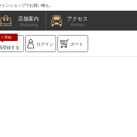
ラインショップでお買い物も。
店舗案内
アクセス
Shopping
Access
ログイン
カート
員登録する